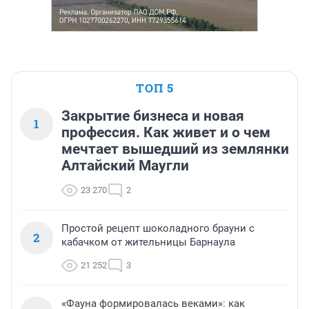
ТОП 5
Закрытие бизнеса и новая
1
профессия. Как живет и о чем
мечтает вышедший из землянки
Алтайский Маугли
23 270
2
Простой рецепт шоколадного брауни с
2
кабачком от жительницы Барнаула
21 252
3
«Фауна формировалась веками»: как