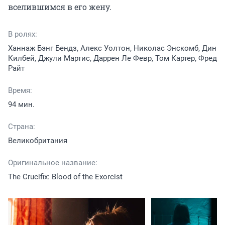
вселившимся в его жену.
В ролях:
Ханнаж Бэнг Бендз, Алекс Уолтон, Николас Энскомб, Дин
Килбей, Джули Мартис, Даррен Ле Февр, Том Картер, Фред
Райт
Время:
94 мин.
Страна:
Великобритания
Оригинальное название:
The Crucifix: Blood of the Exorcist