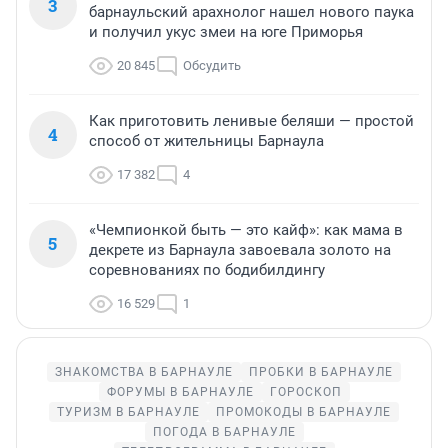
3
барнаульский арахнолог нашел нового паука
и получил укус змеи на юге Приморья
20 845
Обсудить
Как приготовить ленивые беляши — простой
4
способ от жительницы Барнаула
17 382
4
«Чемпионкой быть — это кайф»: как мама в
5
декрете из Барнаула завоевала золото на
соревнованиях по бодибилдингу
16 529
1
ЗНАКОМСТВА В БАРНАУЛЕ
ПРОБКИ В БАРНАУЛЕ
ФОРУМЫ В БАРНАУЛЕ
ГОРОСКОП
ТУРИЗМ В БАРНАУЛЕ
ПРОМОКОДЫ В БАРНАУЛЕ
ПОГОДА В БАРНАУЛЕ