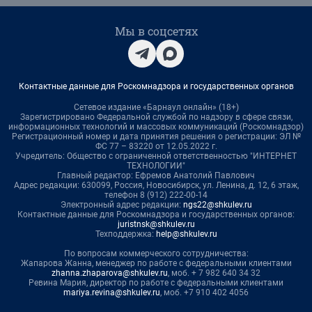
Мы в соцсетях
Контактные данные для Роскомнадзора и государственных органов
Сетевое издание «Барнаул онлайн» (18+)
Зарегистрировано Федеральной службой по надзору в сфере связи,
информационных технологий и массовых коммуникаций (Роскомнадзор)
Регистрационный номер и дата принятия решения о регистрации: ЭЛ №
ФС 77 – 83220 от 12.05.2022 г.
Учредитель: Общество с ограниченной ответственностью "ИНТЕРНЕТ
ТЕХНОЛОГИИ"
Главный редактор: Ефремов Анатолий Павлович
Адрес редакции: 630099, Россия, Новосибирск, ул. Ленина, д. 12, 6 этаж,
телефон 8 (912) 222-00-14
Электронный адрес редакции:
ngs22@shkulev.ru
Контактные данные для Роскомнадзора и государственных органов:
juristnsk@shkulev.ru
Техподдержка:
help@shkulev.ru
По вопросам коммерческого сотрудничества:
Жапарова Жанна, менеджер по работе с федеральными клиентами
zhanna.zhaparova@shkulev.ru
, моб. + 7 982 640 34 32
Ревина Мария, директор по работе с федеральными клиентами
mariya.revina@shkulev.ru
, моб. +7 910 402 4056