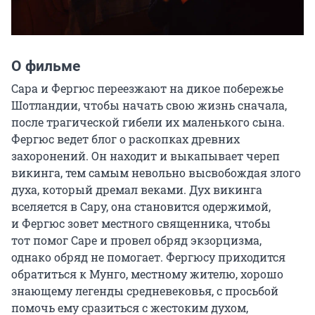
О фильме
Сара и Фергюс переезжают на дикое побережье 
Шотландии, чтобы начать свою жизнь сначала, 
после трагической гибели их маленького сына. 
Фергюс ведет блог о раскопках древних 
захоронений. Он находит и выкапывает череп 
викинга, тем самым невольно высвобождая злого 
духа, который дремал веками. Дух викинга 
вселяется в Сару, она становится одержимой, 
и Фергюс зовет местного священника, чтобы 
тот помог Саре и провел обряд экзорцизма, 
однако обряд не помогает. Фергюсу приходится 
обратиться к Мунго, местному жителю, хорошо 
знающему легенды средневековья, с просьбой 
помочь ему сразиться с жестоким духом, 