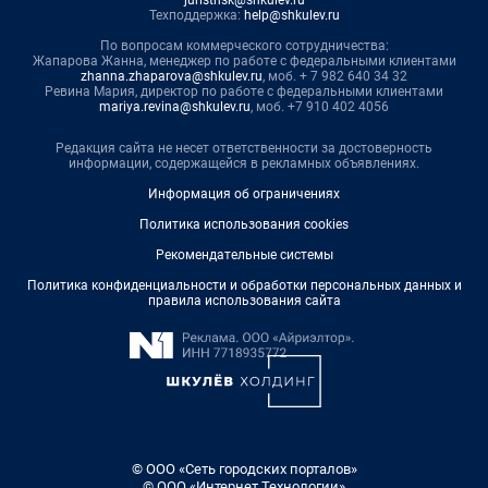
juristnsk@shkulev.ru
Техподдержка:
help@shkulev.ru
По вопросам коммерческого сотрудничества:
Жапарова Жанна, менеджер по работе с федеральными клиентами
zhanna.zhaparova@shkulev.ru
, моб. + 7 982 640 34 32
Ревина Мария, директор по работе с федеральными клиентами
mariya.revina@shkulev.ru
, моб. +7 910 402 4056
Редакция сайта не несет ответственности за достоверность
информации, содержащейся в рекламных объявлениях.
Информация об ограничениях
Политика использования cookies
Рекомендательные системы
Политика конфиденциальности и обработки персональных данных и
правила использования сайта
© ООО «Сеть городских порталов»
© ООО «Интернет Технологии»