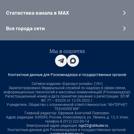
Статистика канала в MAX
Все города сети
Мы в соцсетях
Контактные данные для Роскомнадзора и государственных органов
Сетевое издание «Барнаул онлайн» (18+)
Зарегистрировано Федеральной службой по надзору в сфере связи,
информационных технологий и массовых коммуникаций (Роскомнадзор)
Регистрационный номер и дата принятия решения о регистрации: ЭЛ №
ФС 77 – 83220 от 12.05.2022 г.
Учредитель: Общество с ограниченной ответственностью "ИНТЕРНЕТ
ТЕХНОЛОГИИ"
Главный редактор: Ефремов Анатолий Павлович
Адрес редакции: 630099, Россия, Новосибирск, ул. Ленина, д. 12, 6 этаж,
телефон 8 (912) 222-00-14
Электронный адрес редакции:
ngs22@shkulev.ru
Контактные данные для Роскомнадзора и государственных органов: