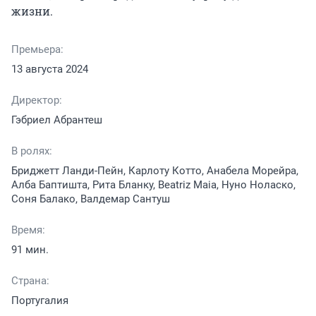
жизни.
Премьера:
13 августа 2024
Директор:
Гэбриел Абрантеш
В ролях:
Бриджетт Ланди-Пейн, Карлоту Котто, Анабела Морейра,
Алба Баптишта, Рита Бланку, Beatriz Maia, Нуно Ноласко,
Соня Балако, Валдемар Сантуш
Время:
91 мин.
Страна:
Португалия