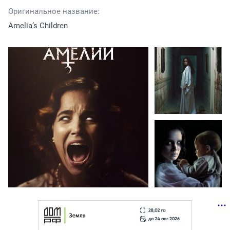
Оригинальное название:
Amelia’s Children