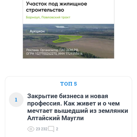
ТОП 5
Закрытие бизнеса и новая
1
профессия. Как живет и о чем
мечтает вышедший из землянки
Алтайский Маугли
23 232
2