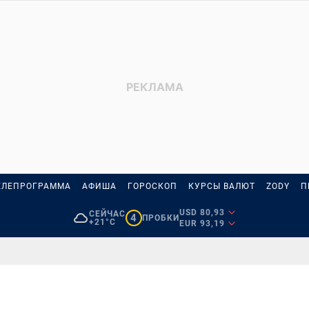
ЕЛЕПРОГРАММА
АФИША
ГОРОСКОП
КУРСЫ ВАЛЮТ
ZODY
П
USD 80,93
СЕЙЧАС
4
ПРОБКИ
+21°C
EUR 93,19