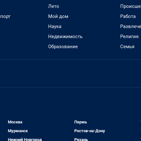
Лето
Происше
спорт
Мой дом
Работа
Наука
Развлеч
Недвижимость
Религия
Образование
Семья
Москва
Пермь
Мурманск
Ростов-на-Дону
Нижний Новгород
Рязань