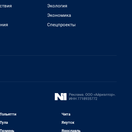
ствия
Экология
Экономика
ения
Спецпроекты
Тольятти
Чита
Тула
Якутск
Тюмень
Ярославль