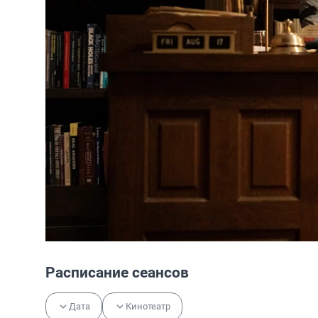
Расписание сеансов
Дата
Кинотеатр