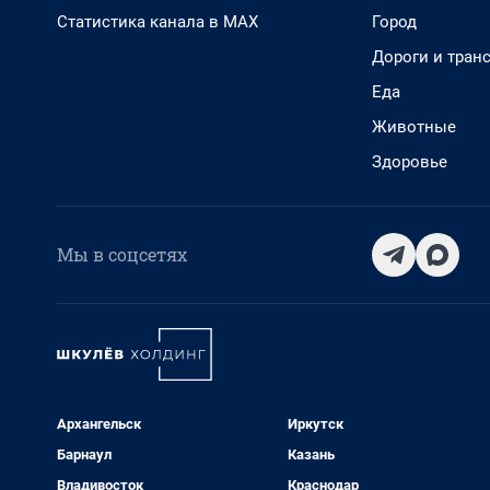
Статистика канала в MAX
Город
Дороги и тран
Еда
Животные
Здоровье
Мы в соцсетях
Архангельск
Иркутск
Барнаул
Казань
Владивосток
Краснодар