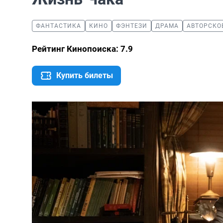
ФАНТАСТИКА
КИНО
ФЭНТЕЗИ
ДРАМА
АВТОРСКО
Рейтинг Кинопоиска: 7.9
Купить билеты