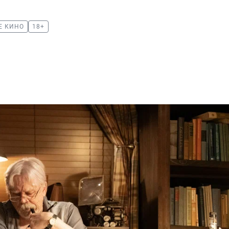
Е КИНО
18+