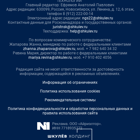
ТЕХНОЛОГИИ"
Главный редактор: Ефремов Анатолий Павлович
Адрес редакции: 630099, Россия, Новосибирск, ул. Ленина, д. 12, 6 этаж,
телефон 8 (912) 222-00-14
Электронный адрес редакции:
ngs22@shkulev.ru
Контактные данные для Роскомнадзора и государственных органов:
juristnsk@shkulev.ru
Техподдержка:
help@shkulev.ru
По вопросам коммерческого сотрудничества:
Жапарова Жанна, менеджер по работе с федеральными клиентами
zhanna.zhaparova@shkulev.ru
, моб. + 7 982 640 34 32
Ревина Мария, директор по работе с федеральными клиентами
mariya.revina@shkulev.ru
, моб. +7 910 402 4056
Редакция сайта не несет ответственности за достоверность
информации, содержащейся в рекламных объявлениях.
Информация об ограничениях
Политика использования cookies
Рекомендательные системы
Политика конфиденциальности и обработки персональных данных и
правила использования сайта