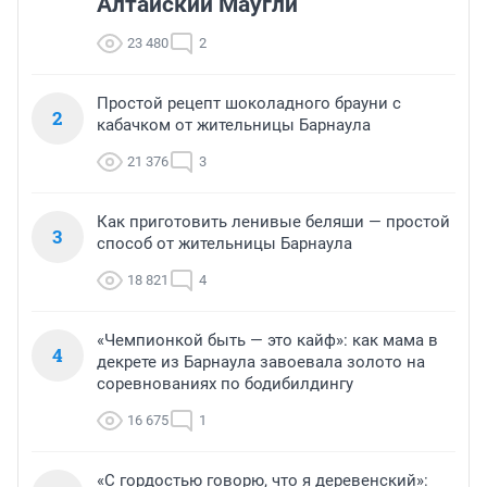
Алтайский Маугли
23 480
2
Простой рецепт шоколадного брауни с
2
кабачком от жительницы Барнаула
21 376
3
Как приготовить ленивые беляши — простой
3
способ от жительницы Барнаула
18 821
4
«Чемпионкой быть — это кайф»: как мама в
4
декрете из Барнаула завоевала золото на
соревнованиях по бодибилдингу
16 675
1
«С гордостью говорю, что я деревенский»: