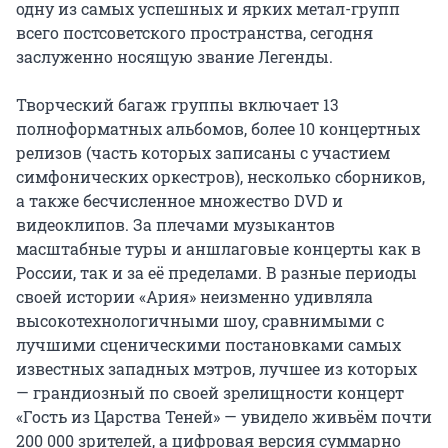
одну из самых успешных и ярких метал-групп 
всего постсоветского пространства, сегодня 
заслуженно носящую звание Легенды.

Творческий багаж группы включает 13 
полноформатных альбомов, более 10 концертных 
релизов (часть которых записаны с участием 
симфонических оркестров), несколько сборников, 
а также бесчисленное множество DVD и 
видеоклипов. За плечами музыкантов 
масштабные туры и аншлаговые концерты как в 
России, так и за её пределами. В разные периоды 
своей истории «Ария» неизменно удивляла 
высокотехнологичными шоу, сравнимыми с 
лучшими сценическими постановками самых 
известных западных мэтров, лучшее из которых 
— грандиозный по своей зрелищности концерт 
«Гость из Царства Теней» — увидело живьём почти 
200 000 зрителей, а цифровая версия суммарно 