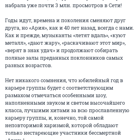
набрала уже почти 3 млн. просмотров в Сети!

Годы идут, времена и поколения сменяют друг 
друга, но «Ария», как и 40 лет назад, всегда с нами. 
Как и прежде, музыканты «летят вдаль», «куют 
металл», «дают жару», «раскачивают этот мир», 
«верят в знак удач» и продолжают собирать 
полные залы преданных поклонников самых 
разных возрастов.

Нет никакого сомнения, что юбилейный год в 
карьере группы будет с соответствующим 
размахом отмечаться особенными шоу, 
наполненными звуком и светом высочайшего 
класса, лучшими хитами за всю прославленную 
карьеру группы, и, конечно, той самой 
неповторимой харизмой, которой обладают 
только нестареющие участники бессмертной 