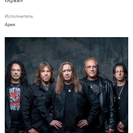
«Арии»!
Исполнитель:
Ария