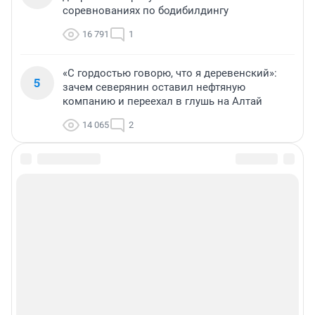
соревнованиях по бодибилдингу
16 791
1
«С гордостью говорю, что я деревенский»:
5
зачем северянин оставил нефтяную
компанию и переехал в глушь на Алтай
14 065
2