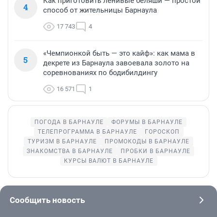
Как приготовить ленивые беляши — простой
4
способ от жительницы Барнаула
17 743
4
«Чемпионкой быть — это кайф»: как мама в
5
декрете из Барнаула завоевала золото на
соревнованиях по бодибилдингу
16 571
1
ПОГОДА В БАРНАУЛЕ
ФОРУМЫ В БАРНАУЛЕ
ТЕЛЕПРОГРАММА В БАРНАУЛЕ
ГОРОСКОП
ТУРИЗМ В БАРНАУЛЕ
ПРОМОКОДЫ В БАРНАУЛЕ
ЗНАКОМСТВА В БАРНАУЛЕ
ПРОБКИ В БАРНАУЛЕ
КУРСЫ ВАЛЮТ В БАРНАУЛЕ
Сообщить новость