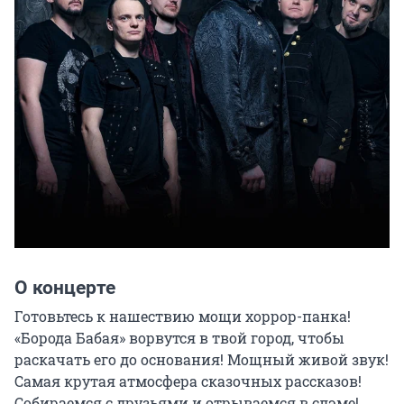
О концерте
Готовьтесь к нашествию мощи хоррор-панка! 
«Борода Бабая» ворвутся в твой город, чтобы 
раскачать его до основания! Мощный живой звук! 
Самая крутая атмосфера сказочных рассказов! 
Собираемся с друзьями и отрываемся в слэме!
