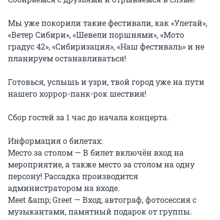
Мы уже покорили такие фестивали, как «Улетай», 
«Ветер Сибири», «Шевели поршнями», «Мото 
градус 42», «Сибиризация», «Наш фестиваль» и не 
планируем останавливаться!

Готовься, услышь и узри, твой город уже на пути 
нашего хоррор-панк-рок шествия!

Сбор гостей за 1 час до начала концерта.

Информация о билетах:

Место за столом — В билет включён вход на 
мероприятие, а также место за столом на одну 
персону! Рассадка производится 
администратором на входе.

Meet &amp; Greet — Вход, автограф, фотосессия с 
музыкантами, памятный подарок от группы. 