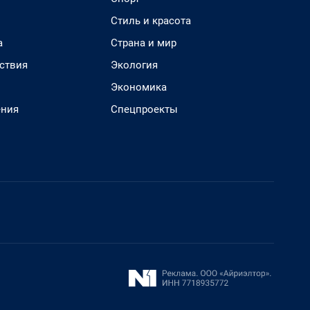
Стиль и красота
а
Страна и мир
ствия
Экология
Экономика
ения
Спецпроекты