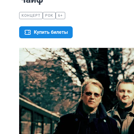
КОНЦЕРТ
РОК
6+
Купить билеты