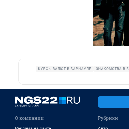
КУРСЫ ВАЛЮТ В БАРНАУЛЕ
ЗНАКОМСТВА В 
О компании
Рубрики
Реклама на сайте
Авто