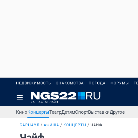
НЕДВИЖИМОСТЬ
ЗНАКОМСТВА
ПОГОДА
ФОРУМЫ
Т
Кино
Концерты
Театр
Детям
Спорт
Выставки
Другое
БАРНАУЛ
АФИША
КОНЦЕРТЫ
ЧАЙФ
Чайф