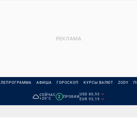
ЕЛЕПРОГРАММА
АФИША
ГОРОСКОП
КУРСЫ ВАЛЮТ
ZODY
П
USD 80,93
СЕЙЧАС
2
ПРОБКИ
+20°C
EUR 93,19