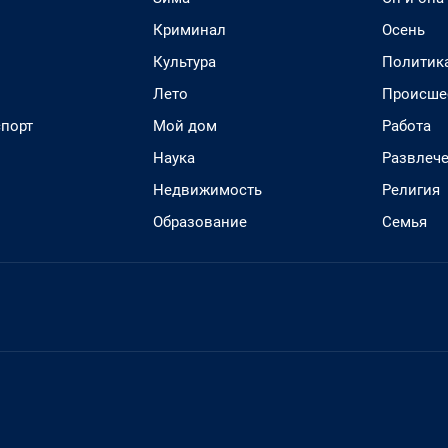
Криминал
Осень
Культура
Политик
Лето
Происше
спорт
Мой дом
Работа
Наука
Развлеч
Недвижимость
Религия
Образование
Семья