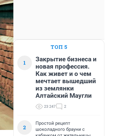
ТОП 5
Закрытие бизнеса и
1
новая профессия.
Как живет и о чем
мечтает вышедший
из землянки
Алтайский Маугли
23 247
2
Простой рецепт
2
шоколадного брауни с
кабачком от жительницы