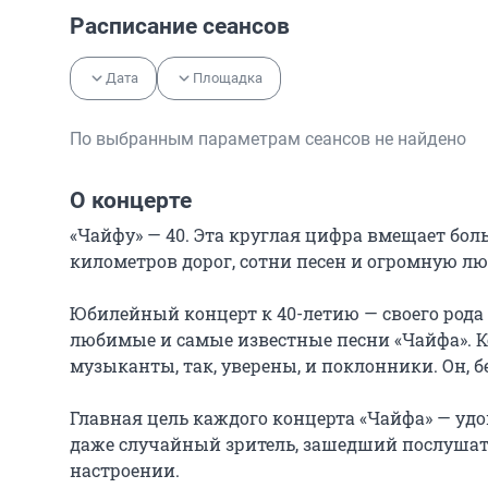
Расписание сеансов
Дата
Площадка
По выбранным параметрам сеансов не найдено
О концерте
«Чайфу» — 40. Эта круглая цифра вмещает бол
километров дорог, сотни песен и огромную лю
Юбилейный концерт к 40-летию — своего рода 
любимые и самые известные песни «Чайфа». Ко
музыканты, так, уверены, и поклонники. Он, б
Главная цель каждого концерта «Чайфа» — удо
даже случайный зритель, зашедший послушать 
настроении.
