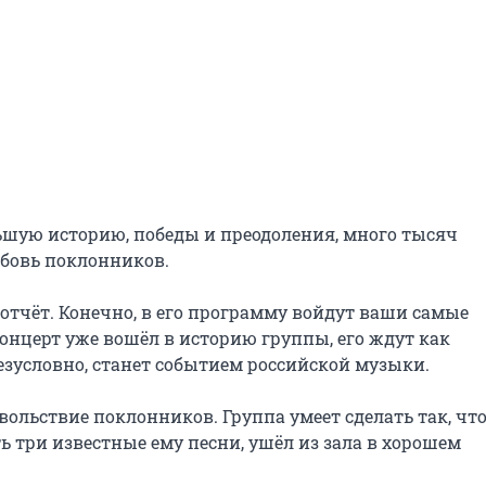
ьшую историю, победы и преодоления, много тысяч 
бовь поклонников.

отчёт. Конечно, в его программу войдут ваши самые 
нцерт уже вошёл в историю группы, его ждут как 
езусловно, станет событием российской музыки.

вольствие поклонников. Группа умеет сделать так, что
три известные ему песни, ушёл из зала в хорошем 