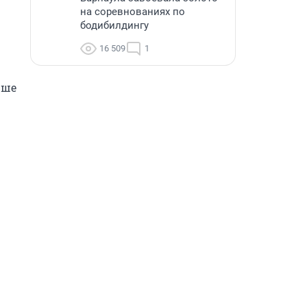
на соревнованиях по
бодибилдингу
16 509
1
ше 