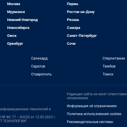
Москва
Пермь
Мурманск
Ростов-на-Дону
Нижний Новгород
Рязань
Новосибирск
Самара
Омск
Санкт-Петербург
Оренбург
Сочи
Салехард
Стерлитамак
Саратов
Тамбов
Ставрополь
Томск
Редакция сайта не несет ответстве
объявлениях.
Информация об ограничениях
, информационных технологий и
Политика использования cookies
№ ФС 77 – 83220 от 12.05.2022 г.
НЕТ ТЕХНОЛОГИИ"
Рекомендательные системы