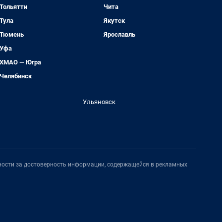
Тольятти
Чита
Тула
Якутск
Тюмень
Ярославль
Уфа
ХМАО — Югра
Челябинск
Ульяновск
нности за достоверность информации, содержащейся в рекламных