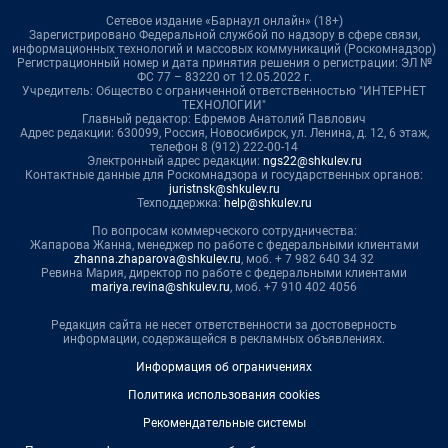
Сетевое издание «Барнаул онлайн» (18+)
Зарегистрировано Федеральной службой по надзору в сфере связи,
информационных технологий и массовых коммуникаций (Роскомнадзор)
Регистрационный номер и дата принятия решения о регистрации: ЭЛ №
ФС 77 – 83220 от 12.05.2022 г.
Учредитель: Общество с ограниченной ответственностью "ИНТЕРНЕТ
ТЕХНОЛОГИИ"
Главный редактор: Ефремов Анатолий Павлович
Адрес редакции: 630099, Россия, Новосибирск, ул. Ленина, д. 12, 6 этаж,
телефон 8 (912) 222-00-14
Электронный адрес редакции:
ngs22@shkulev.ru
Контактные данные для Роскомнадзора и государственных органов:
juristnsk@shkulev.ru
Техподдержка:
help@shkulev.ru
По вопросам коммерческого сотрудничества:
Жапарова Жанна, менеджер по работе с федеральными клиентами
zhanna.zhaparova@shkulev.ru
, моб. + 7 982 640 34 32
Ревина Мария, директор по работе с федеральными клиентами
mariya.revina@shkulev.ru
, моб. +7 910 402 4056
Редакция сайта не несет ответственности за достоверность
информации, содержащейся в рекламных объявлениях.
Информация об ограничениях
Политика использования cookies
Рекомендательные системы