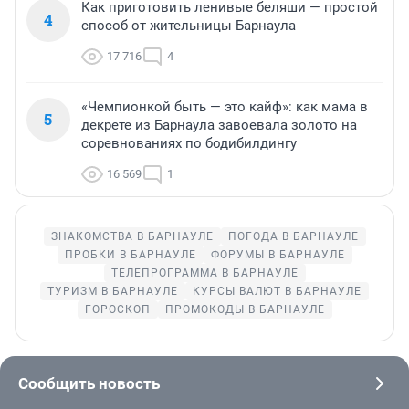
Как приготовить ленивые беляши — простой
4
способ от жительницы Барнаула
17 716
4
«Чемпионкой быть — это кайф»: как мама в
5
декрете из Барнаула завоевала золото на
соревнованиях по бодибилдингу
16 569
1
ЗНАКОМСТВА В БАРНАУЛЕ
ПОГОДА В БАРНАУЛЕ
ПРОБКИ В БАРНАУЛЕ
ФОРУМЫ В БАРНАУЛЕ
ТЕЛЕПРОГРАММА В БАРНАУЛЕ
ТУРИЗМ В БАРНАУЛЕ
КУРСЫ ВАЛЮТ В БАРНАУЛЕ
ГОРОСКОП
ПРОМОКОДЫ В БАРНАУЛЕ
Сообщить новость