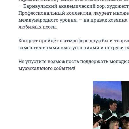
— Барнаульский академический хор, художест
Профессиональный коллектив, лауреат множест
международного уровня, — на правах хозяина
любимых песен.

Концерт пройдёт в атмосфере дружбы и творче
замечательными выступлениями и погрузитьс
Не упустите возможность поддержать молодых 
музыкального события!