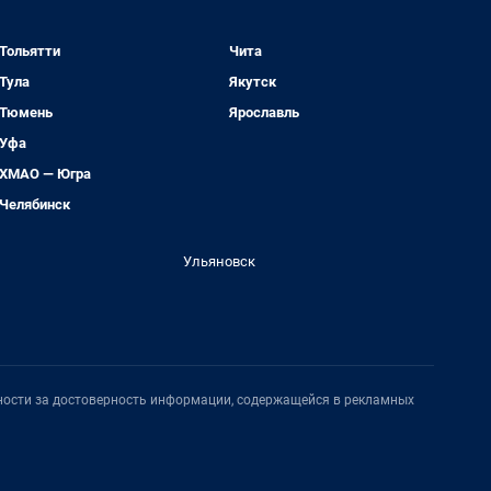
Тольятти
Чита
Тула
Якутск
Тюмень
Ярославль
Уфа
ХМАО — Югра
Челябинск
Ульяновск
нности за достоверность информации, содержащейся в рекламных