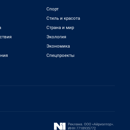
Спорт
Стиль и красота
а
Страна и мир
ствия
Экология
Экономика
ения
Спецпроекты