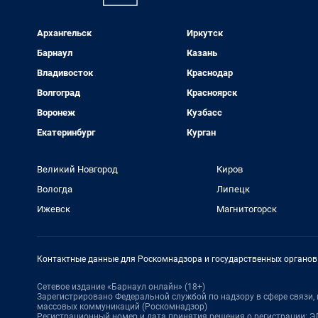
Архангельск
Иркутск
Барнаул
Казань
Владивосток
Краснодар
Волгоград
Красноярск
Воронеж
Кузбасс
Екатеринбург
Курган
Великий Новгород
Киров
Вологда
Липецк
Ижевск
Магнитогорск
Контактные данные для Роскомнадзора и государственных органов
Сетевое издание «Барнаул онлайн» (18+)
Зарегистрировано Федеральной службой по надзору в сфере связи
массовых коммуникаций (Роскомнадзор)
Регистрационный номер и дата принятия решения о регистрации: ЭЛ 