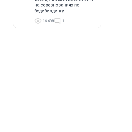
на соревнованиях по
бодибилдингу
16 498
1