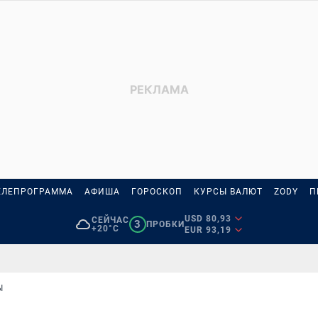
ЕЛЕПРОГРАММА
АФИША
ГОРОСКОП
КУРСЫ ВАЛЮТ
ZODY
П
USD 80,93
СЕЙЧАС
3
ПРОБКИ
+20°C
EUR 93,19
Ы