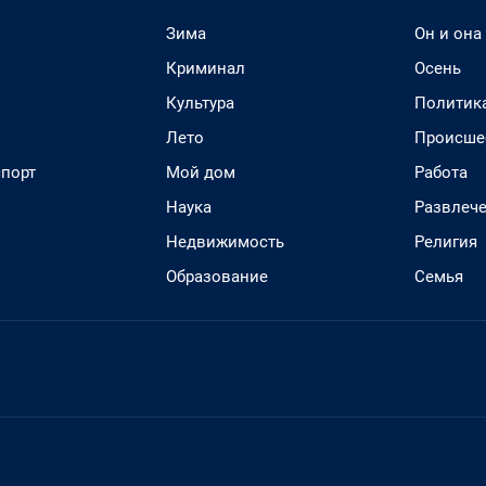
Зима
Он и она
Криминал
Осень
Культура
Политик
Лето
Происше
спорт
Мой дом
Работа
Наука
Развлеч
Недвижимость
Религия
Образование
Семья