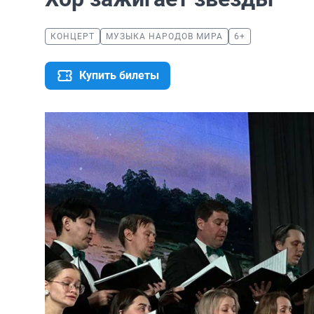
КОНЦЕРТ
МУЗЫКА НАРОДОВ МИРА
6+
Купить билеты