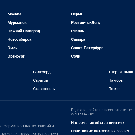
Москва
Пермь
Мурманск
Ростов-на-Дону
Нижний Новгород
Рязань
Новосибирск
Самара
Омск
Санкт-Петербург
Оренбург
Сочи
Салехард
Стерлитамак
Саратов
Тамбов
Ставрополь
Томск
Редакция сайта не несет ответстве
объявлениях.
Информация об ограничениях
, информационных технологий и
Политика использования cookies
№ ФС 77 – 83220 от 12.05.2022 г.