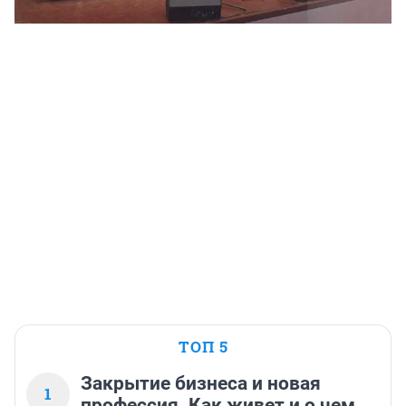
ТОП 5
Закрытие бизнеса и новая
1
профессия. Как живет и о чем