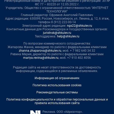
Регистрационный номер и дата принятия решения о регистрации: ЭЛ №
ФС 77 – 83220 от 12.05.2022 г.
Учредитель: Общество с ограниченной ответственностью "ИНТЕРНЕТ
ТЕХНОЛОГИИ"
Главный редактор: Ефремов Анатолий Павлович
Адрес редакции: 630099, Россия, Новосибирск, ул. Ленина, д. 12, 6 этаж,
телефон 8 (912) 222-00-14
Электронный адрес редакции:
ngs22@shkulev.ru
Контактные данные для Роскомнадзора и государственных органов:
juristnsk@shkulev.ru
Техподдержка:
help@shkulev.ru
По вопросам коммерческого сотрудничества:
Жапарова Жанна, менеджер по работе с федеральными клиентами
zhanna.zhaparova@shkulev.ru
, моб. + 7 982 640 34 32
Ревина Мария, директор по работе с федеральными клиентами
mariya.revina@shkulev.ru
, моб. +7 910 402 4056
Редакция сайта не несет ответственности за достоверность
информации, содержащейся в рекламных объявлениях.
Информация об ограничениях
Политика использования cookies
Рекомендательные системы
Политика конфиденциальности и обработки персональных данных и
правила использования сайта