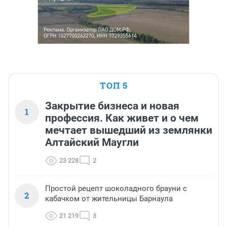
ТОП 5
Закрытие бизнеса и новая
1
профессия. Как живет и о чем
мечтает вышедший из землянки
Алтайский Маугли
23 228
2
Простой рецепт шоколадного брауни с
2
кабачком от жительницы Барнаула
21 219
3