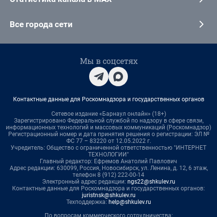
Все города сети
Мы в соцсетях
Контактные данные для Роскомнадзора и государственных органов
Сетевое издание «Барнаул онлайн» (18+)
Зарегистрировано Федеральной службой по надзору в сфере связи,
информационных технологий и массовых коммуникаций (Роскомнадзор)
Регистрационный номер и дата принятия решения о регистрации: ЭЛ №
ФС 77 – 83220 от 12.05.2022 г.
Учредитель: Общество с ограниченной ответственностью "ИНТЕРНЕТ
ТЕХНОЛОГИИ"
Главный редактор: Ефремов Анатолий Павлович
Адрес редакции: 630099, Россия, Новосибирск, ул. Ленина, д. 12, 6 этаж,
телефон 8 (912) 222-00-14
Электронный адрес редакции:
ngs22@shkulev.ru
Контактные данные для Роскомнадзора и государственных органов:
juristnsk@shkulev.ru
Техподдержка:
help@shkulev.ru
По вопросам коммерческого сотрудничества: