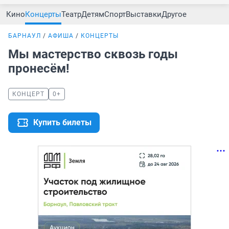
Кино
Концерты
Театр
Детям
Спорт
Выставки
Другое
БАРНАУЛ
АФИША
КОНЦЕРТЫ
Мы мастерство сквозь годы
пронесём!
КОНЦЕРТ
0+
Купить билеты