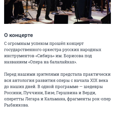
О концерте
С огромным успехом прошёл концерт 
государственного оркестра русских народных 
инструментов «Сибирь» им. Борисова под 
названием «Опера на балалайках».

Перед нашими зрителями предстала практически 
вся антология развития оперы с начала XIX века 
до наших дней. В одной программе — шедевры 
Россини, Пуччини, Бизе, Гершвина и Верди, 
оперетты Легара и Кальмана, фрагменты рок-опер 
Рыбникова.
