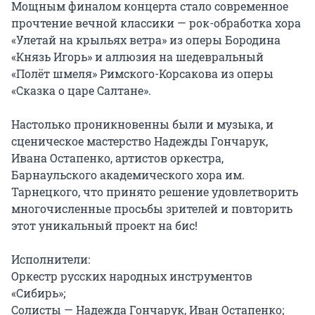
Мощным финалом концерта стало современное 
прочтение вечной классики — рок-обработка хора 
«Улетай на крыльях ветра» из оперы Бородина 
«Князь Игорь» и аллюзия на шедевральный 
«Полёт шмеля» Римского-Корсакова из оперы 
«Сказка о царе Салтане».

Настолько проникновенны были и музыка, и 
сценическое мастерство Надежды Гончарук, 
Ивана Остапенко, артистов оркестра, 
Барнаульского академического хора им. 
Тарнецкого, что принято решение удовлетворить 
многочисленные просьбы зрителей и повторить 
этот уникальный проект на бис!

Исполнители:

Оркестр русских народных инструментов 
«Сибирь»;

Солисты — Надежда Гончарук, Иван Остапенко;
