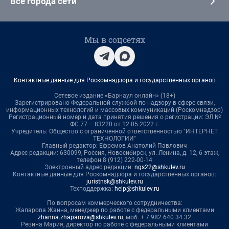
Все города сети
Мы в соцсетях
Контактные данные для Роскомнадзора и государственных органов
Сетевое издание «Барнаул онлайн» (18+)
Зарегистрировано Федеральной службой по надзору в сфере связи,
информационных технологий и массовых коммуникаций (Роскомнадзор)
Регистрационный номер и дата принятия решения о регистрации: ЭЛ №
ФС 77 – 83220 от 12.05.2022 г.
Учредитель: Общество с ограниченной ответственностью "ИНТЕРНЕТ
ТЕХНОЛОГИИ"
Главный редактор: Ефремов Анатолий Павлович
Адрес редакции: 630099, Россия, Новосибирск, ул. Ленина, д. 12, 6 этаж,
телефон 8 (912) 222-00-14
Электронный адрес редакции:
ngs22@shkulev.ru
Контактные данные для Роскомнадзора и государственных органов:
juristnsk@shkulev.ru
Техподдержка:
help@shkulev.ru
По вопросам коммерческого сотрудничества:
Жапарова Жанна, менеджер по работе с федеральными клиентами
zhanna.zhaparova@shkulev.ru
, моб. + 7 982 640 34 32
Ревина Мария, директор по работе с федеральными клиентами