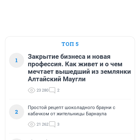
ТОП 5
Закрытие бизнеса и новая
1
профессия. Как живет и о чем
мечтает вышедший из землянки
Алтайский Маугли
23 280
2
Простой рецепт шоколадного брауни с
2
кабачком от жительницы Барнаула
21 262
3