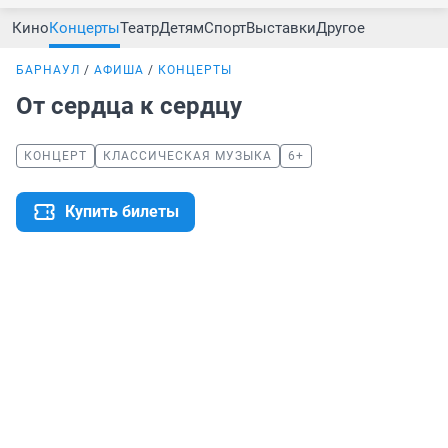
Кино
Концерты
Театр
Детям
Спорт
Выставки
Другое
БАРНАУЛ
АФИША
КОНЦЕРТЫ
От сердца к сердцу
КОНЦЕРТ
КЛАССИЧЕСКАЯ МУЗЫКА
6+
Купить билеты