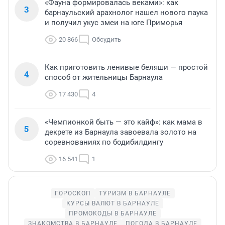
«Фауна формировалась веками»: как
3
барнаульский арахнолог нашел нового паука
и получил укус змеи на юге Приморья
20 866
Обсудить
Как приготовить ленивые беляши — простой
4
способ от жительницы Барнаула
17 430
4
«Чемпионкой быть — это кайф»: как мама в
5
декрете из Барнаула завоевала золото на
соревнованиях по бодибилдингу
16 541
1
ГОРОСКОП
ТУРИЗМ В БАРНАУЛЕ
КУРСЫ ВАЛЮТ В БАРНАУЛЕ
ПРОМОКОДЫ В БАРНАУЛЕ
ЗНАКОМСТВА В БАРНАУЛЕ
ПОГОДА В БАРНАУЛЕ