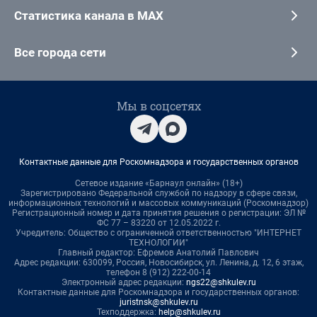
Статистика канала в MAX
Все города сети
Мы в соцсетях
Контактные данные для Роскомнадзора и государственных органов
Сетевое издание «Барнаул онлайн» (18+)
Зарегистрировано Федеральной службой по надзору в сфере связи,
информационных технологий и массовых коммуникаций (Роскомнадзор)
Регистрационный номер и дата принятия решения о регистрации: ЭЛ №
ФС 77 – 83220 от 12.05.2022 г.
Учредитель: Общество с ограниченной ответственностью "ИНТЕРНЕТ
ТЕХНОЛОГИИ"
Главный редактор: Ефремов Анатолий Павлович
Адрес редакции: 630099, Россия, Новосибирск, ул. Ленина, д. 12, 6 этаж,
телефон 8 (912) 222-00-14
Электронный адрес редакции:
ngs22@shkulev.ru
Контактные данные для Роскомнадзора и государственных органов:
juristnsk@shkulev.ru
Техподдержка:
help@shkulev.ru