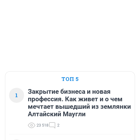
ТОП 5
Закрытие бизнеса и новая
1
профессия. Как живет и о чем
мечтает вышедший из землянки
Алтайский Маугли
23 518
2