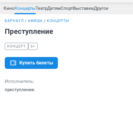
Кино
Концерты
Театр
Детям
Спорт
Выставки
Другое
БАРНАУЛ
АФИША
КОНЦЕРТЫ
Преступление
КОНЦЕРТ
6+
Купить билеты
Исполнитель:
преступление.