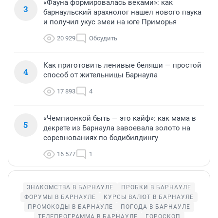
«Фауна формировалась веками»: как
3
барнаульский арахнолог нашел нового паука
и получил укус змеи на юге Приморья
20 929
Обсудить
Как приготовить ленивые беляши — простой
4
способ от жительницы Барнаула
17 893
4
«Чемпионкой быть — это кайф»: как мама в
5
декрете из Барнаула завоевала золото на
соревнованиях по бодибилдингу
16 577
1
ЗНАКОМСТВА В БАРНАУЛЕ
ПРОБКИ В БАРНАУЛЕ
ФОРУМЫ В БАРНАУЛЕ
КУРСЫ ВАЛЮТ В БАРНАУЛЕ
ПРОМОКОДЫ В БАРНАУЛЕ
ПОГОДА В БАРНАУЛЕ
ТЕЛЕПРОГРАММА В БАРНАУЛЕ
ГОРОСКОП