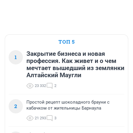
ТОП 5
Закрытие бизнеса и новая
1
профессия. Как живет и о чем
мечтает вышедший из землянки
Алтайский Маугли
23 332
2
Простой рецепт шоколадного брауни с
2
кабачком от жительницы Барнаула
21 293
3