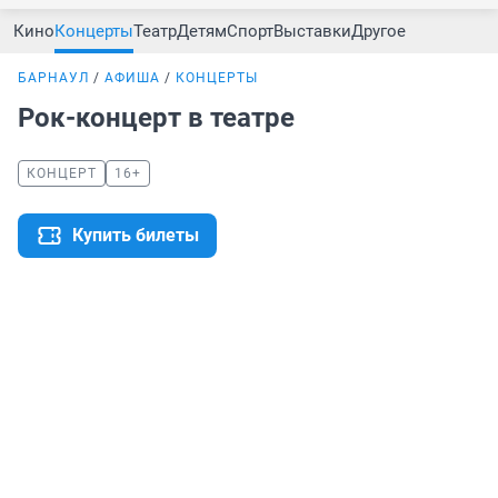
Кино
Концерты
Театр
Детям
Спорт
Выставки
Другое
БАРНАУЛ
АФИША
КОНЦЕРТЫ
Рок-концерт в театре
КОНЦЕРТ
16+
Купить билеты