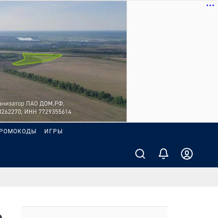
РОМОКОДЫ
ИГРЫ
о