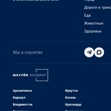
Дороги и тран
Еда
Животные
Здоровье
Мы в соцсетях
Архангельск
Иркутск
Барнаул
Казань
Владивосток
Краснодар