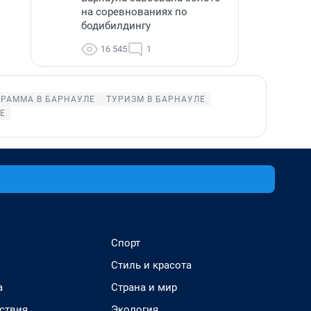
на соревнованиях по
бодибилдингу
16 545
1
ГРАММА В БАРНАУЛЕ
ТУРИЗМ В БАРНАУЛЕ
Е
Спорт
Стиль и красота
а
Страна и мир
ствия
Экология