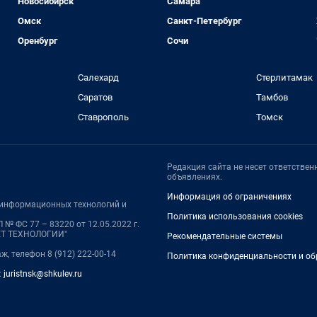
Новосибирск
Самара
Омск
Санкт-Петербург
Оренбург
Сочи
Салехард
Стерлитамак
Саратов
Тамбов
Ставрополь
Томск
Редакция сайта не несет ответстве
объявлениях.
Информация об ограничениях
, информационных технологий и
Политика использования cookies
№ ФС 77 – 83220 от 12.05.2022 г.
НЕТ ТЕХНОЛОГИИ"
Рекомендательные системы
аж, телефон 8 (912) 222-00-14
Политика конфиденциальности и об
:
juristnsk@shkulev.ru