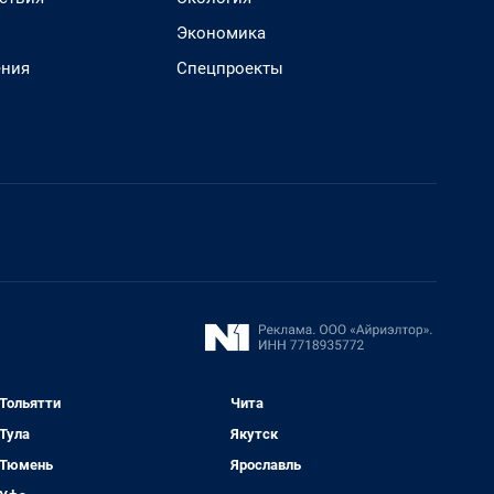
Экономика
ения
Спецпроекты
Тольятти
Чита
Тула
Якутск
Тюмень
Ярославль