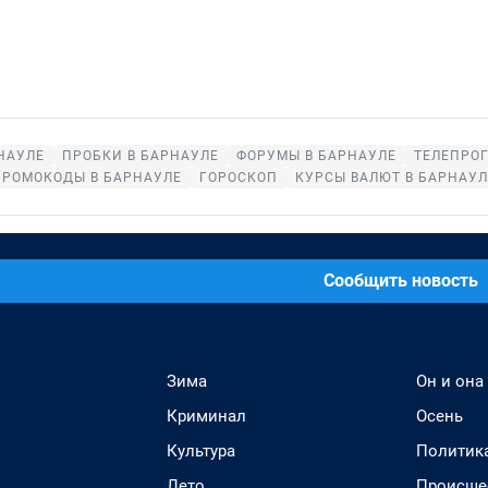
НАУЛЕ
ПРОБКИ В БАРНАУЛЕ
ФОРУМЫ В БАРНАУЛЕ
ТЕЛЕПРО
ПРОМОКОДЫ В БАРНАУЛЕ
ГОРОСКОП
КУРСЫ ВАЛЮТ В БАРНАУЛ
Сообщить новость
Зима
Он и она
Криминал
Осень
Культура
Политик
Лето
Происше