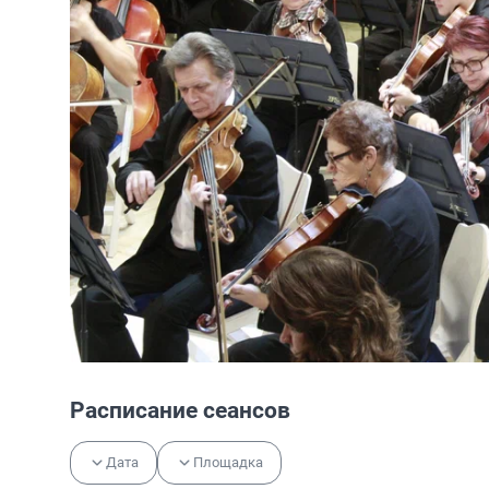
Расписание сеансов
Дата
Площадка