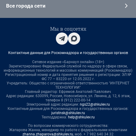
Все города сети
Мы в соцсетях
Контактные данные для Роскомнадзора и государственных органов
Сетевое издание «Барнаул онлайн» (18+)
Зарегистрировано Федеральной службой по надзору в сфере связи,
информационных технологий и массовых коммуникаций (Роскомнадзор)
Регистрационный номер и дата принятия решения о регистрации: ЭЛ №
ФС 77 – 83220 от 12.05.2022 г.
Учредитель: Общество с ограниченной ответственностью "ИНТЕРНЕТ
ТЕХНОЛОГИИ"
Главный редактор: Ефремов Анатолий Павлович
Адрес редакции: 630099, Россия, Новосибирск, ул. Ленина, д. 12, 6 этаж,
телефон 8 (912) 222-00-14
Электронный адрес редакции:
ngs22@shkulev.ru
Контактные данные для Роскомнадзора и государственных органов:
juristnsk@shkulev.ru
Техподдержка:
help@shkulev.ru
По вопросам коммерческого сотрудничества:
Жапарова Жанна, менеджер по работе с федеральными клиентами
zhanna.zhaparova@shkulev.ru
, моб. + 7 982 640 34 32