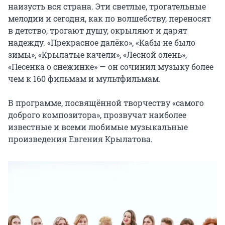
наизусть вся страна. Эти светлые, трогательные 
мелодии и сегодня, как по волшебству, переносят 
в детство, трогают душу, окрыляют и дарят 
надежду. «Прекрасное далёко», «Кабы не было 
зимы», «Крылатые качели», «Лесной олень», 
«Песенка о снежинке» — он сочинил музыку более 
чем к 160 фильмам и мультфильмам.

В программе, посвящённой творчеству «самого 
доброго композитора», прозвучат наиболее 
известные и всеми любимые музыкальные 
произведения Евгения Крылатова.