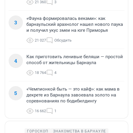
21 360
3
«Фауна формировалась веками»: как
3
барнаульский арахнолог нашел нового паука
и получил укус змеи на юге Приморья
21 027
Обсудить
Как приготовить ленивые беляши — простой
4
способ от жительницы Барнаула
18 764
4
«Чемпионкой быть — это кайф»: как мама в
5
декрете из Барнаула завоевала золото на
соревнованиях по бодибилдингу
16 662
1
ГОРОСКОП
ЗНАКОМСТВА В БАРНАУЛЕ