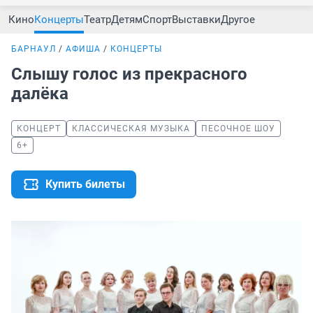
Кино
Концерты
Театр
Детям
Спорт
Выставки
Другое
БАРНАУЛ
АФИША
КОНЦЕРТЫ
Слышу голос из прекрасного
далёка
КОНЦЕРТ
КЛАССИЧЕСКАЯ МУЗЫКА
ПЕСОЧНОЕ ШОУ
6+
Купить билеты