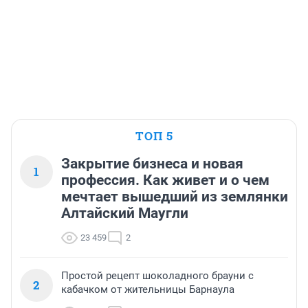
ТОП 5
Закрытие бизнеса и новая
1
профессия. Как живет и о чем
мечтает вышедший из землянки
Алтайский Маугли
23 459
2
Простой рецепт шоколадного брауни с
2
кабачком от жительницы Барнаула