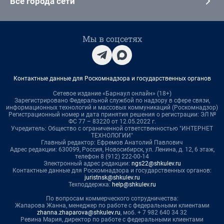
Все города сети
Мы в соцсетях
Контактные данные для Роскомнадзора и государственных органов
Сетевое издание «Барнаул онлайн» (18+)
Зарегистрировано Федеральной службой по надзору в сфере связи,
информационных технологий и массовых коммуникаций (Роскомнадзор)
Регистрационный номер и дата принятия решения о регистрации: ЭЛ №
ФС 77 – 83220 от 12.05.2022 г.
Учредитель: Общество с ограниченной ответственностью "ИНТЕРНЕТ
ТЕХНОЛОГИИ"
Главный редактор: Ефремов Анатолий Павлович
Адрес редакции: 630099, Россия, Новосибирск, ул. Ленина, д. 12, 6 этаж,
телефон 8 (912) 222-00-14
Электронный адрес редакции:
ngs22@shkulev.ru
Контактные данные для Роскомнадзора и государственных органов:
juristnsk@shkulev.ru
Техподдержка:
help@shkulev.ru
По вопросам коммерческого сотрудничества:
Жапарова Жанна, менеджер по работе с федеральными клиентами
zhanna.zhaparova@shkulev.ru
, моб. + 7 982 640 34 32
Ревина Мария, директор по работе с федеральными клиентами