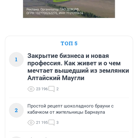
ТОП 5
Закрытие бизнеса и новая
1
профессия. Как живет и о чем
мечтает вышедший из землянки
Алтайский Маугли
23 196
2
Простой рецепт шоколадного брауни с
2
кабачком от жительницы Барнаула
21 195
3