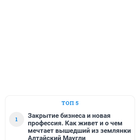
ТОП 5
Закрытие бизнеса и новая
1
профессия. Как живет и о чем
мечтает вышедший из землянки
Алтайский Маугли