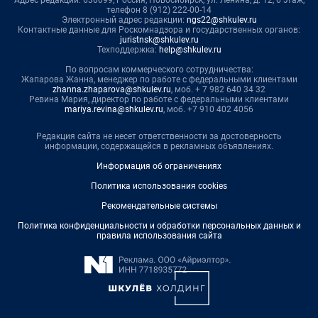
Адрес редакции: 630099, Россия, Новосибирск, ул. Ленина, д. 12, 6 этаж,
телефон 8 (912) 222-00-14
Электронный адрес редакции:
ngs22@shkulev.ru
Контактные данные для Роскомнадзора и государственных органов:
juristnsk@shkulev.ru
Техподдержка:
help@shkulev.ru
По вопросам коммерческого сотрудничества:
Жапарова Жанна, менеджер по работе с федеральными клиентами
zhanna.zhaparova@shkulev.ru
, моб. + 7 982 640 34 32
Ревина Мария, директор по работе с федеральными клиентами
mariya.revina@shkulev.ru
, моб. +7 910 402 4056
Редакция сайта не несет ответственности за достоверность
информации, содержащейся в рекламных объявлениях.
Информация об ограничениях
Политика использования cookies
Рекомендательные системы
Политика конфиденциальности и обработки персональных данных и
правила использования сайта