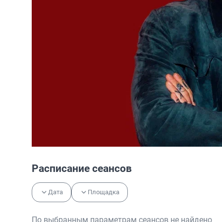
Расписание сеансов
Дата
Площадка
По выбранным параметрам сеансов не найдено