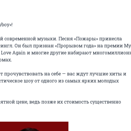
oy»!

ей современной музыки. Песня «Пожары» принесла 
ингл. Он был признан «Прорывом года» на премии Муз
», Love Again и многие другие набирают многомиллион
мах.

 прочувствовать на себе — вас ждут лучшие хиты и 
тическое шоу от одного из самых ярких молодых 
ятной цене, ведь позже их стоимость существенно 