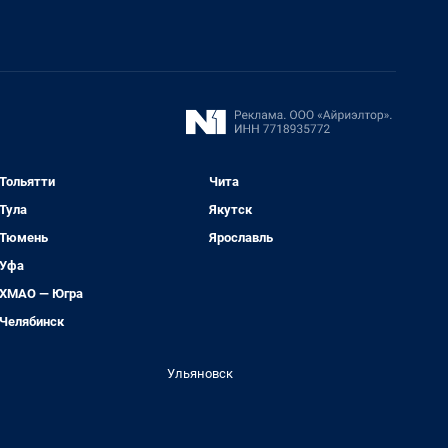
Тольятти
Чита
Тула
Якутск
Тюмень
Ярославль
Уфа
ХМАО — Югра
Челябинск
Ульяновск