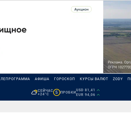
ЕЛЕПРОГРАММА
АФИША
ГОРОСКОП
КУРСЫ ВАЛЮТ
ZODY
П
USD 81,41
СЕЙЧАС
5
ПРОБКИ
+24°C
EUR 94,06