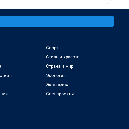
Спорт
Стиль и красота
а
Страна и мир
ствия
Экология
Экономика
ения
Спецпроекты