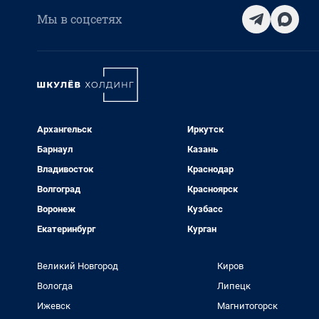
Мы в соцсетях
Архангельск
Иркутск
Барнаул
Казань
Владивосток
Краснодар
Волгоград
Красноярск
Воронеж
Кузбасс
Екатеринбург
Курган
Великий Новгород
Киров
Вологда
Липецк
Ижевск
Магнитогорск