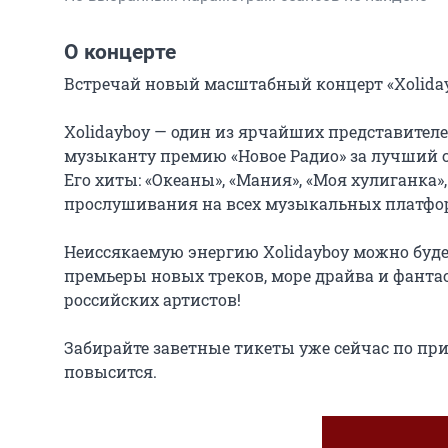
О концерте
Встречай новый масштабный концерт «Xolidayb
Xolidayboy — один из ярчайших представител
музыканту премию «Новое Радио» за лучший с
Его хиты: «Океаны», «Мания», «Моя хулиганка
прослушивания на всех музыкальных платфор
Неиссякаемую энергию Xolidayboy можно будет
премьеры новых треков, море драйва и фантас
российских артистов!

Забирайте заветные тикеты уже сейчас по при
повысится.