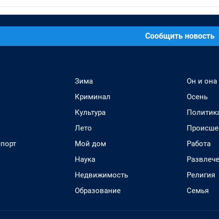
Сообщить новость
Зима
Он и она
Криминал
Осень
Культура
Политик
Лето
Происше
спорт
Мой дом
Работа
Наука
Развлеч
Недвижимость
Религия
Образование
Семья