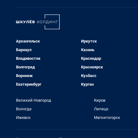
Архангельск
Иркутск
Барнаул
Казань
Владивосток
Краснодар
Волгоград
Красноярск
Воронеж
Кузбасс
Екатеринбург
Курган
Великий Новгород
Киров
Вологда
Липецк
Ижевск
Магнитогорск