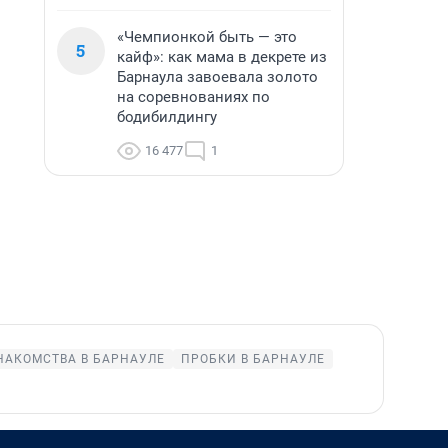
«Чемпионкой быть — это
5
кайф»: как мама в декрете из
Барнаула завоевала золото
на соревнованиях по
бодибилдингу
16 477
1
НАКОМСТВА В БАРНАУЛЕ
ПРОБКИ В БАРНАУЛЕ