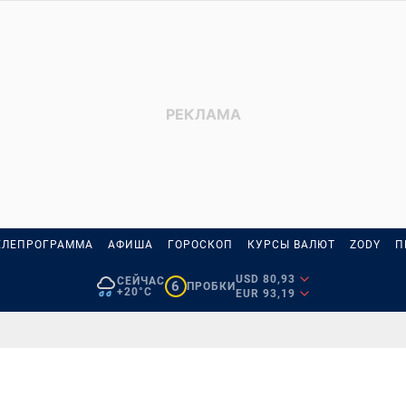
ЕЛЕПРОГРАММА
АФИША
ГОРОСКОП
КУРСЫ ВАЛЮТ
ZODY
П
USD 80,93
СЕЙЧАС
6
ПРОБКИ
+20°C
EUR 93,19