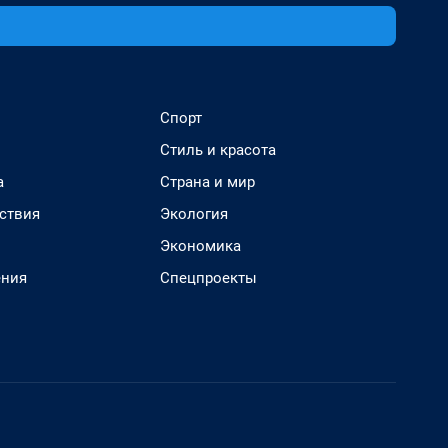
Спорт
Стиль и красота
а
Страна и мир
ствия
Экология
Экономика
ения
Спецпроекты