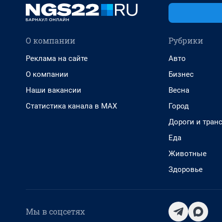
О компании
Рубрики
Реклама на сайте
Авто
О компании
Бизнес
Наши вакансии
Весна
Статистика канала в MAX
Город
Дороги и тран
Еда
Животные
Здоровье
Мы в соцсетях