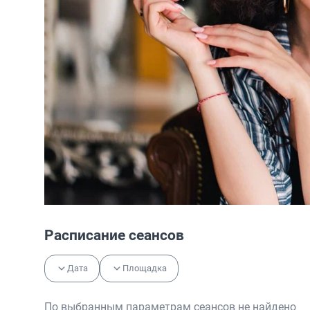
Расписание сеансов
Дата
Площадка
По выбранным параметрам сеансов не найдено