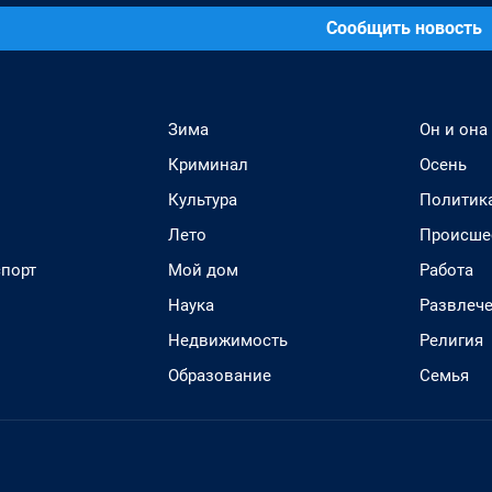
Сообщить новость
Зима
Он и она
Криминал
Осень
Культура
Политик
Лето
Происше
спорт
Мой дом
Работа
Наука
Развлеч
Недвижимость
Религия
Образование
Семья