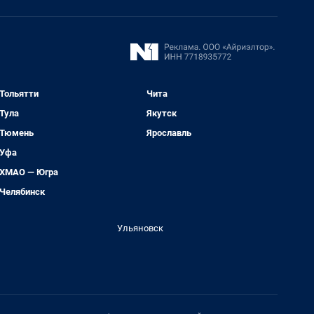
Тольятти
Чита
Тула
Якутск
Тюмень
Ярославль
Уфа
ХМАО — Югра
Челябинск
Ульяновск