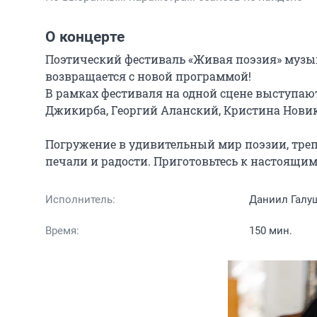
О концерте
Поэтический фестиваль «Живая поэзия» музык
возвращается с новой программой!

В рамках фестиваля на одной сцене выступают
Джикирба, Георгий Аланский, Кристина Новико
Погружение в удивительный мир поэзии, тре
печали и радости. Приготовьтесь к настоящ
Исполнитель:
Даниил Галуш
Время:
150 мин.