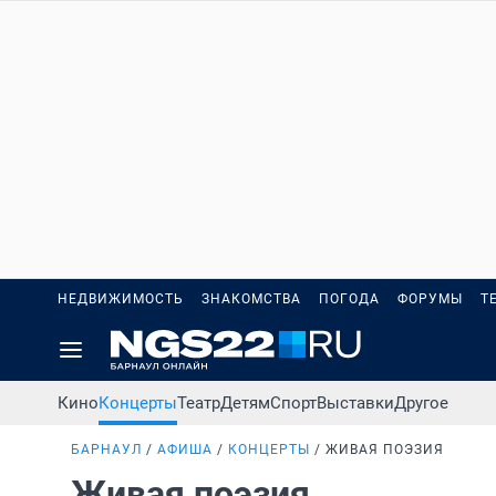
НЕДВИЖИМОСТЬ
ЗНАКОМСТВА
ПОГОДА
ФОРУМЫ
Т
Кино
Концерты
Театр
Детям
Спорт
Выставки
Другое
БАРНАУЛ
АФИША
КОНЦЕРТЫ
ЖИВАЯ ПОЭЗИЯ
Живая поэзия