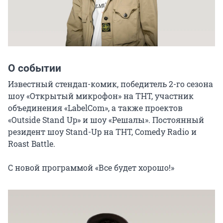
О событии
Известный стендап-комик, победитель 2-го сезона 
шоу «Открытый микрофон» на ТНТ, участник 
объединения «LabelCom», а также проектов 
«Outside Stand Up» и шоу «Решалы». Постоянный 
резидент шоу Stand-Up на ТНТ, Comedy Radio и 
Roast Battle.

С новой программой «Все будет хорошо!»