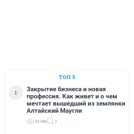
ТОП 5
Закрытие бизнеса и новая
1
профессия. Как живет и о чем
мечтает вышедший из землянки
Алтайский Маугли
23 268
2