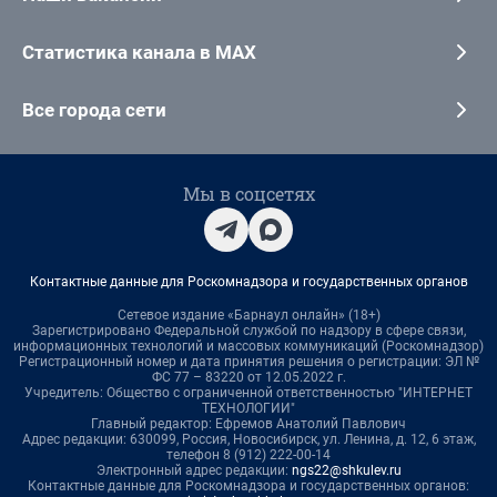
Статистика канала в MAX
Все города сети
Мы в соцсетях
Контактные данные для Роскомнадзора и государственных органов
Сетевое издание «Барнаул онлайн» (18+)
Зарегистрировано Федеральной службой по надзору в сфере связи,
информационных технологий и массовых коммуникаций (Роскомнадзор)
Регистрационный номер и дата принятия решения о регистрации: ЭЛ №
ФС 77 – 83220 от 12.05.2022 г.
Учредитель: Общество с ограниченной ответственностью "ИНТЕРНЕТ
ТЕХНОЛОГИИ"
Главный редактор: Ефремов Анатолий Павлович
Адрес редакции: 630099, Россия, Новосибирск, ул. Ленина, д. 12, 6 этаж,
телефон 8 (912) 222-00-14
Электронный адрес редакции:
ngs22@shkulev.ru
Контактные данные для Роскомнадзора и государственных органов: