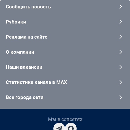
Сообщить новость
Рубрики
Реклама на сайте
О компании
Наши вакансии
Статистика канала в MAX
Все города сети
Мы в соцсетях