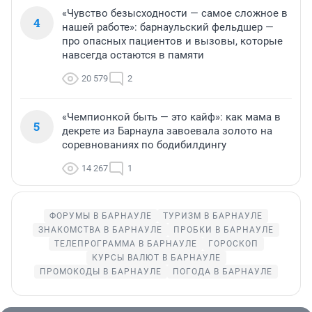
«Чувство безысходности — самое сложное в
4
нашей работе»: барнаульский фельдшер —
про опасных пациентов и вызовы, которые
навсегда остаются в памяти
20 579
2
«Чемпионкой быть — это кайф»: как мама в
5
декрете из Барнаула завоевала золото на
соревнованиях по бодибилдингу
14 267
1
ФОРУМЫ В БАРНАУЛЕ
ТУРИЗМ В БАРНАУЛЕ
ЗНАКОМСТВА В БАРНАУЛЕ
ПРОБКИ В БАРНАУЛЕ
ТЕЛЕПРОГРАММА В БАРНАУЛЕ
ГОРОСКОП
КУРСЫ ВАЛЮТ В БАРНАУЛЕ
ПРОМОКОДЫ В БАРНАУЛЕ
ПОГОДА В БАРНАУЛЕ