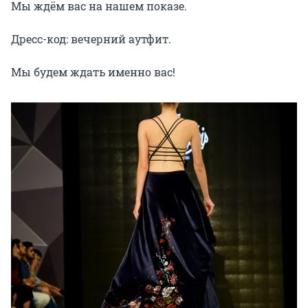
Мы ждём вас на нашем показе.

Дресс-код: вечерний аутфит.

Мы будем ждать именно вас!