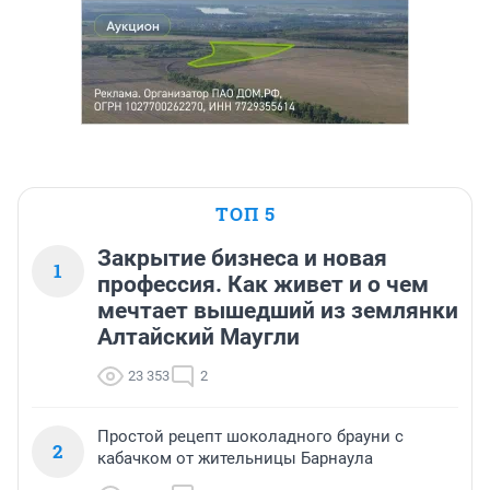
ТОП 5
Закрытие бизнеса и новая
1
профессия. Как живет и о чем
мечтает вышедший из землянки
Алтайский Маугли
23 353
2
Простой рецепт шоколадного брауни с
2
кабачком от жительницы Барнаула