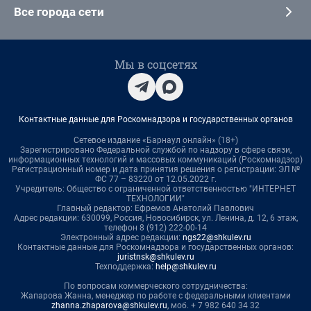
Все города сети
Мы в соцсетях
Контактные данные для Роскомнадзора и государственных органов
Сетевое издание «Барнаул онлайн» (18+)
Зарегистрировано Федеральной службой по надзору в сфере связи,
информационных технологий и массовых коммуникаций (Роскомнадзор)
Регистрационный номер и дата принятия решения о регистрации: ЭЛ №
ФС 77 – 83220 от 12.05.2022 г.
Учредитель: Общество с ограниченной ответственностью "ИНТЕРНЕТ
ТЕХНОЛОГИИ"
Главный редактор: Ефремов Анатолий Павлович
Адрес редакции: 630099, Россия, Новосибирск, ул. Ленина, д. 12, 6 этаж,
телефон 8 (912) 222-00-14
Электронный адрес редакции:
ngs22@shkulev.ru
Контактные данные для Роскомнадзора и государственных органов:
juristnsk@shkulev.ru
Техподдержка:
help@shkulev.ru
По вопросам коммерческого сотрудничества:
Жапарова Жанна, менеджер по работе с федеральными клиентами
zhanna.zhaparova@shkulev.ru
, моб. + 7 982 640 34 32