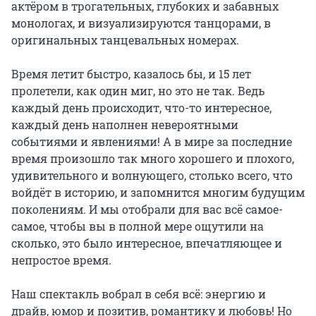
актёром в трогательных, глубоких и забавных 
монологах, и визуализируются танцорами, в 
оригинальных танцевальных номерах.

Время летит быстро, казалось бы, и 15 лет 
пролетели, как один миг, но это не так. Ведь 
каждый день происходит, что-то интересное, 
каждый день наполнен невероятными 
событиями и явлениями! А в мире за последние 
время произошло так много хорошего и плохого, 
удивительного и волнующего, столько всего, что 
войдёт в историю, и запомнится многим будущим 
поколениям. И мы отобрали для вас всё самое-
самое, чтобы вы в полной мере ощутили на 
сколько, это было интересное, впечатляющее и 
непростое время.

Наш спектакль вобрал в себя всё: энергию и 
драйв, юмор и позитив, романтику и любовь! Но 