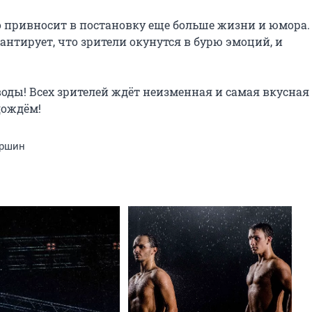
 привносит в постановку еще больше жизни и юмора. 
нтирует, что зрители окунутся в бурю эмоций, и 
ды! Всех зрителей ждёт неизменная и самая вкусная 
дождём!
ыршин