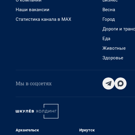
О компании
Бизнес
Наши вакансии
Весна
Статистика канала в MAX
Город
Дороги и тран
Еда
Животные
Здоровье
Мы в соцсетях
Архангельск
Иркутск