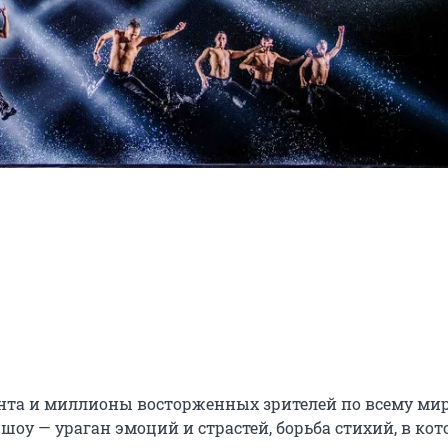
нента и миллионы восторженных зрителей по всему ми
шоу — ураган эмоций и страстей, борьба стихий, в кото