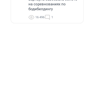
на соревнованиях по
бодибилдингу
16 496
1