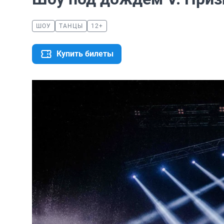
ШОУ
ТАНЦЫ
12+
Купить билеты