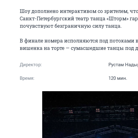
Шоу дополнено интерактивом со зрителем, что
Санкт-Петербургский театр танца «Шторм» гара
почувствуют безграничную силу танца.

В финале номера исполняются под потоками во
вишенка на торте — сумасшедшие танцы под 
Директор:
Рустам Над
Время:
120 мин.