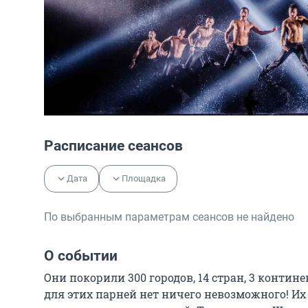
Расписание сеансов
Дата
Площадка
По выбранным параметрам сеансов не найдено
О событии
Они покорили 300 городов, 14 стран, 3 конти
для этих парней нет ничего невозможного! Их 