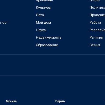
Криминал
Осень
Культура
Политик
Лето
Происше
спорт
Мой дом
Работа
Наука
Развлеч
Недвижимость
Религия
Образование
Семья
Москва
Пермь