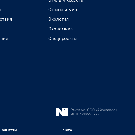
Стиль и красота
а
Страна и мир
ствия
Экология
Экономика
ения
Спецпроекты
Тольятти
Чита