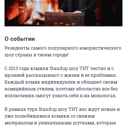
О событии
Резиденты самого популярного юмористического 
шоу страны в твоем городе!

С 2013 года комики Standup шоу ТНТ честно и с 
иронией рассказывают о жизни и ее проблемах. 
Каждый комик индивидуален и обладает своим 
комедийным стилем, поэтому абсолютно все без 
исключения смогут узнать себя в их монологах.

В рамках тура Standup шоу ТНТ вас ждут новые и 
уже полюбившиеся комики со свежим 
материалом и уникальными шутками, которые 