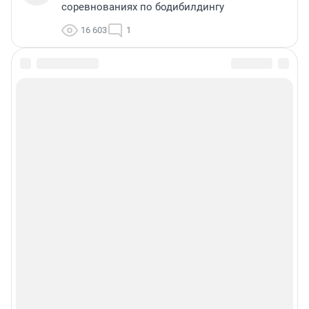
соревнованиях по бодибилдингу
16 603
1