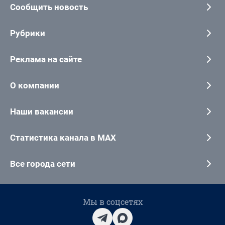
Сообщить новость
Рубрики
Реклама на сайте
О компании
Наши вакансии
Статистика канала в MAX
Все города сети
Мы в соцсетях