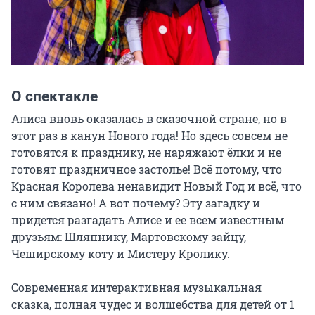
О спектакле
Алиса вновь оказалась в сказочной стране, но в 
этот раз в канун Нового года! Но здесь совсем не 
готовятся к празднику, не наряжают ёлки и не 
готовят праздничное застолье! Всё потому, что 
Красная Королева ненавидит Новый Год и всё, что 
с ним связано! А вот почему? Эту загадку и 
придется разгадать Алисе и ее всем известным 
друзьям: Шляпнику, Мартовскому зайцу, 
Чеширскому коту и Мистеру Кролику.

Современная интерактивная музыкальная 
сказка, полная чудес и волшебства для детей от 1 