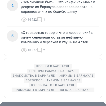
«Чемпионкой быть — это кайф»: как мама в
4
декрете из Барнаула завоевала золото на
соревнованиях по бодибилдингу
16 722
1
«С гордостью говорю, что я деревенский»:
5
зачем северянин оставил нефтяную
компанию и переехал в глушь на Алтай
13 977
2
ПРОБКИ В БАРНАУЛЕ
ТЕЛЕПРОГРАММА В БАРНАУЛЕ
ЗНАКОМСТВА В БАРНАУЛЕ
ФОРУМЫ В БАРНАУЛЕ
ГОРОСКОП
ТУРИЗМ В БАРНАУЛЕ
КУРСЫ ВАЛЮТ В БАРНАУЛЕ
ПРОМОКОДЫ В БАРНАУЛЕ
ПОГОДА В БАРНАУЛЕ