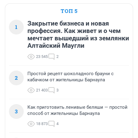
ТОП 5
Закрытие бизнеса и новая
1
профессия. Как живет и о чем
мечтает вышедший из землянки
Алтайский Маугли
23 545
2
Простой рецепт шоколадного брауни с
2
кабачком от жительницы Барнаула
21 403
3
Как приготовить ленивые беляши — простой
3
способ от жительницы Барнаула
18 873
4