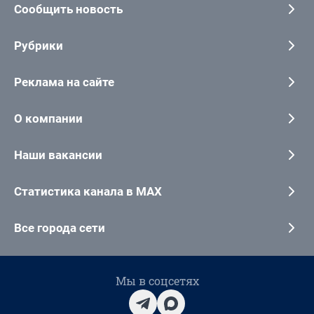
Сообщить новость
Рубрики
Реклама на сайте
О компании
Наши вакансии
Статистика канала в MAX
Все города сети
Мы в соцсетях