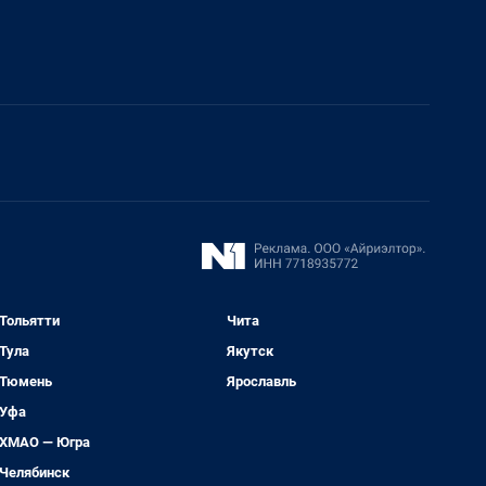
Тольятти
Чита
Тула
Якутск
Тюмень
Ярославль
Уфа
ХМАО — Югра
Челябинск