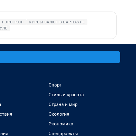
ГОРОСКОП
КУРСЫ ВАЛЮТ В БАРНАУЛЕ
УЛЕ
Спорт
Стиль и красота
а
Страна и мир
ствия
Экология
Экономика
ения
Спецпроекты