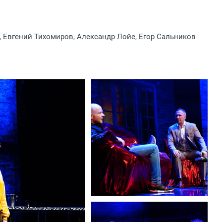
, Евгений Тихомиров, Александр Лойе, Егор Сальников