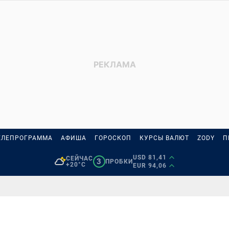
ЕЛЕПРОГРАММА
АФИША
ГОРОСКОП
КУРСЫ ВАЛЮТ
ZODY
П
USD 81,41
СЕЙЧАС
3
ПРОБКИ
+20°C
EUR 94,06