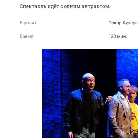
Спектакль идёт с одним антрактом.
В ролях:
Оскар Кучера
Время:
120 мин.