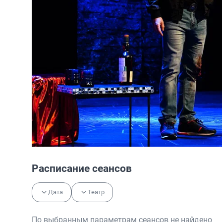
Расписание сеансов
Дата
Театр
По выбранным параметрам сеансов не найдено