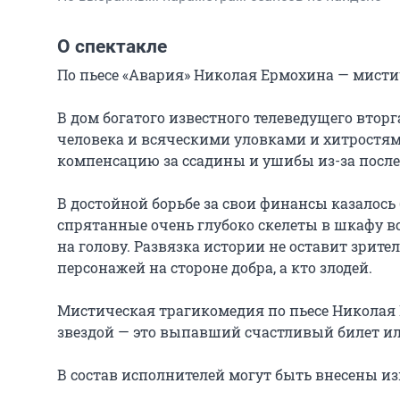
О спектакле
По пьесе «Авария» Николая Ермохина — мистич
В дом богатого известного телеведущего втор
человека и всяческими уловками и хитростям
компенсацию за ссадины и ушибы из-за после
В достойной борьбе за свои финансы казалось
спрятанные очень глубоко скелеты в шкафу вс
на голову. Развязка истории не оставит зрите
персонажей на стороне добра, а кто злодей.

Мистическая трагикомедия по пьесе Николая 
звездой — это выпавший счастливый билет или
В состав исполнителей могут быть внесены из