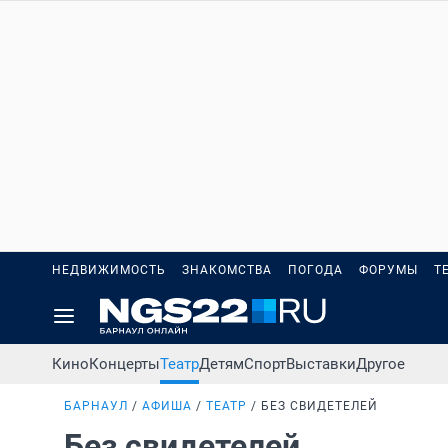
НЕДВИЖИМОСТЬ
ЗНАКОМСТВА
ПОГОДА
ФОРУМЫ
Т
Кино
Концерты
Театр
Детям
Спорт
Выставки
Другое
БАРНАУЛ
АФИША
ТЕАТР
БЕЗ СВИДЕТЕЛЕЙ
Без свидетелей