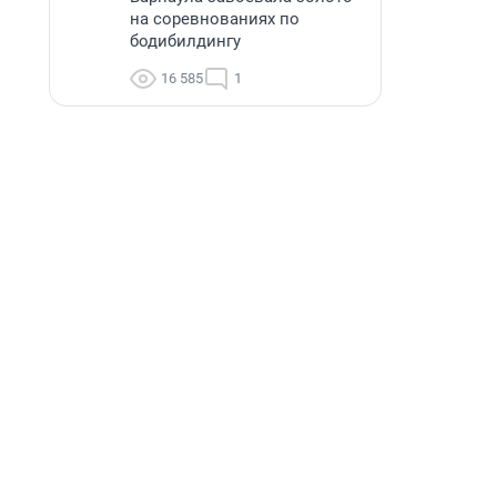
на соревнованиях по
бодибилдингу
16 585
1