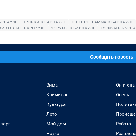
АРНАУЛЕ
ПРОБКИ В БАРНАУЛЕ
ТЕЛЕПРОГРАММА В БАРНАУЛЕ
ОМОКОДЫ В БАРНАУЛЕ
ФОРУМЫ В БАРНАУЛЕ
ТУРИЗМ В БАРНА
Сообщить новость
Зима
Он и она
Криминал
Осень
Культура
Политик
Лето
Происше
спорт
Мой дом
Работа
Наука
Развлеч