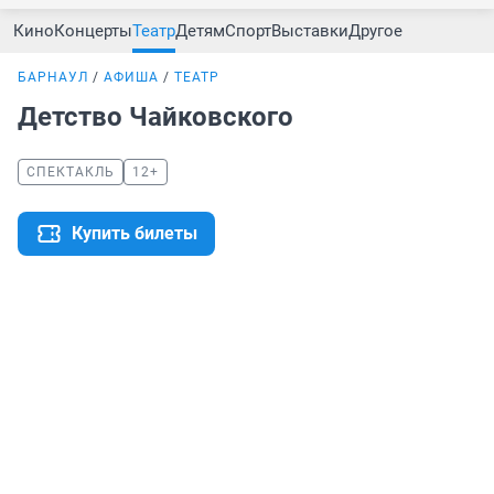
Кино
Концерты
Театр
Детям
Спорт
Выставки
Другое
БАРНАУЛ
АФИША
ТЕАТР
Детство Чайковского
СПЕКТАКЛЬ
12+
Купить билеты