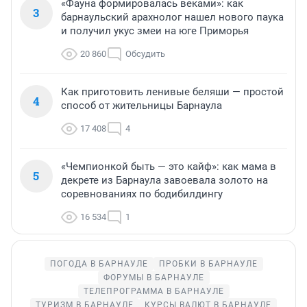
«Фауна формировалась веками»: как
3
барнаульский арахнолог нашел нового паука
и получил укус змеи на юге Приморья
20 860
Обсудить
Как приготовить ленивые беляши — простой
4
способ от жительницы Барнаула
17 408
4
«Чемпионкой быть — это кайф»: как мама в
5
декрете из Барнаула завоевала золото на
соревнованиях по бодибилдингу
16 534
1
ПОГОДА В БАРНАУЛЕ
ПРОБКИ В БАРНАУЛЕ
ФОРУМЫ В БАРНАУЛЕ
ТЕЛЕПРОГРАММА В БАРНАУЛЕ
ТУРИЗМ В БАРНАУЛЕ
КУРСЫ ВАЛЮТ В БАРНАУЛЕ