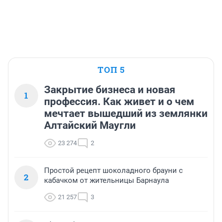
ТОП 5
Закрытие бизнеса и новая
1
профессия. Как живет и о чем
мечтает вышедший из землянки
Алтайский Маугли
23 274
2
Простой рецепт шоколадного брауни с
2
кабачком от жительницы Барнаула
21 257
3