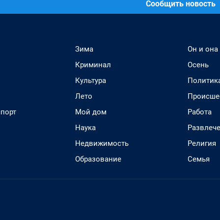
Сообщить новость
Зима
Он и она
Криминал
Осень
Культура
Политик
Лето
Происше
спорт
Мой дом
Работа
Наука
Развлеч
Недвижимость
Религия
Образование
Семья