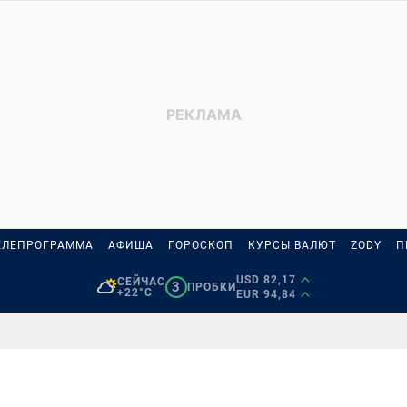
ЕЛЕПРОГРАММА
АФИША
ГОРОСКОП
КУРСЫ ВАЛЮТ
ZODY
П
USD 82,17
СЕЙЧАС
3
ПРОБКИ
+22°C
EUR 94,84