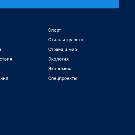
Спорт
Стиль и красота
а
Страна и мир
ствия
Экология
Экономика
ения
Спецпроекты