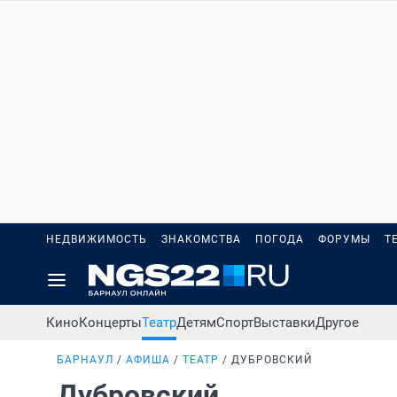
НЕДВИЖИМОСТЬ
ЗНАКОМСТВА
ПОГОДА
ФОРУМЫ
Т
Кино
Концерты
Театр
Детям
Спорт
Выставки
Другое
БАРНАУЛ
АФИША
ТЕАТР
ДУБРОВСКИЙ
Дубровский