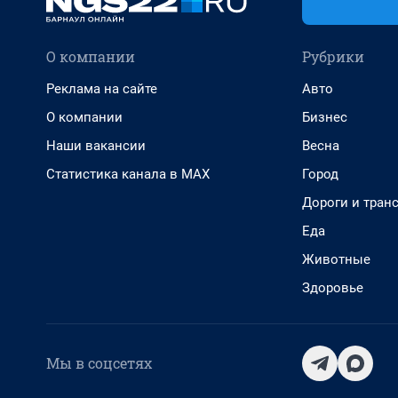
О компании
Рубрики
Реклама на сайте
Авто
О компании
Бизнес
Наши вакансии
Весна
Статистика канала в MAX
Город
Дороги и тран
Еда
Животные
Здоровье
Мы в соцсетях