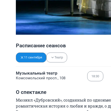
Расписание сеансов
11 сентября
Театр
Музыкальный театр
18:30
Комсомольский просп., 108
О спектакле
Мюзикл «Дубровский», созданный по одноиме
романтическая история о любви и вражде, о др