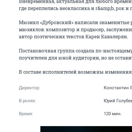
Вневременная, актуальная для любого времен
где переплелись неоклассика и r&amp;b, рок и
Мюзикл «Дубровский» написали знаменитые ро
мюзиклов: композитор и продюсер, заслуженны
автор поэтических текстов Карен Кавалерян.

Постановочная группа создала по-настоящему 
поучителен для юной аудитории, но не остави
В составе исполнителей возможны изменения
Директор:
Константин 
В ролях:
Юрий Голубе
Время:
120 мин.