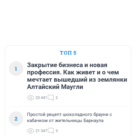
ТОП 5
Закрытие бизнеса и новая
1
профессия. Как живет и о чем
мечтает вышедший из землянки
Алтайский Маугли
23 441
2
Простой рецепт шоколадного брауни с
2
кабачком от жительницы Барнаула
21 347
3