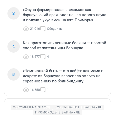
«Фауна формировалась веками»: как
3
барнаульский арахнолог нашел нового паука
и получил укус змеи на юге Приморья
21 016
Обсудить
Как приготовить ленивые беляши — простой
4
способ от жительницы Барнаула
18 677
4
«Чемпионкой быть — это кайф»: как мама в
5
декрете из Барнаула завоевала золото на
соревнованиях по бодибилдингу
16 650
1
ФОРУМЫ В БАРНАУЛЕ
КУРСЫ ВАЛЮТ В БАРНАУЛЕ
ПРОМОКОДЫ В БАРНАУЛЕ