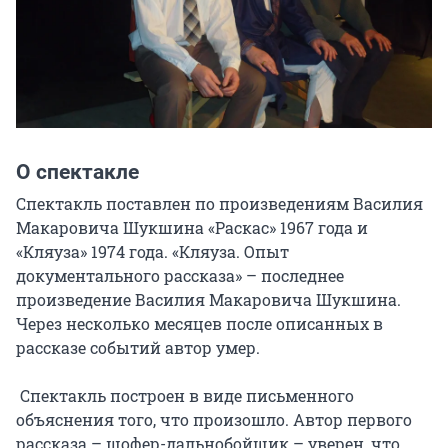
О спектакле
Спектакль поставлен по произведениям Василия 
Макаровича Шукшина «Раскас» 1967 года и 
«Кляуза» 1974 года. «Кляуза. Опыт 
документального рассказа» – последнее 
произведение Василия Макаровича Шукшина. 
Через несколько месяцев после описанных в 
рассказе событий автор умер.

 Спектакль построен в виде письменного 
объяснения того, что произошло. Автор первого 
рассказа – шофер-дальнобойщик – уверен, что 