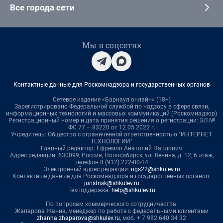
Все города сети
Мы в соцсетях
Контактные данные для Роскомнадзора и государственных органов
Сетевое издание «Барнаул онлайн» (18+)
Зарегистрировано Федеральной службой по надзору в сфере связи,
информационных технологий и массовых коммуникаций (Роскомнадзор)
Регистрационный номер и дата принятия решения о регистрации: ЭЛ №
ФС 77 – 83220 от 12.05.2022 г.
Учредитель: Общество с ограниченной ответственностью "ИНТЕРНЕТ
ТЕХНОЛОГИИ"
Главный редактор: Ефремов Анатолий Павлович
Адрес редакции: 630099, Россия, Новосибирск, ул. Ленина, д. 12, 6 этаж,
телефон 8 (912) 222-00-14
Электронный адрес редакции:
ngs22@shkulev.ru
Контактные данные для Роскомнадзора и государственных органов:
juristnsk@shkulev.ru
Техподдержка:
help@shkulev.ru
По вопросам коммерческого сотрудничества:
Жапарова Жанна, менеджер по работе с федеральными клиентами
zhanna.zhaparova@shkulev.ru
, моб. + 7 982 640 34 32