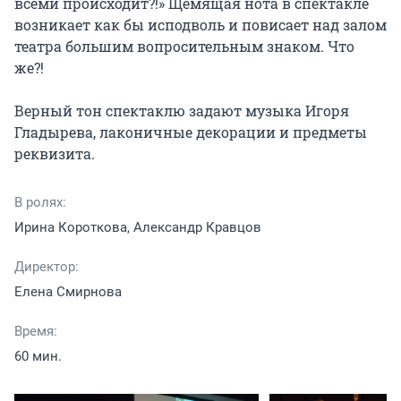
всеми происходит?!» Щемящая нота в спектакле 
возникает как бы исподволь и повисает над залом 
театра большим вопросительным знаком. Что 
же?!

Верный тон спектаклю задают музыка Игоря 
Гладырева, лаконичные декорации и предметы 
реквизита.
В ролях:
Ирина Короткова, Александр Кравцов
Директор:
Елена Смирнова
Время:
60 мин.