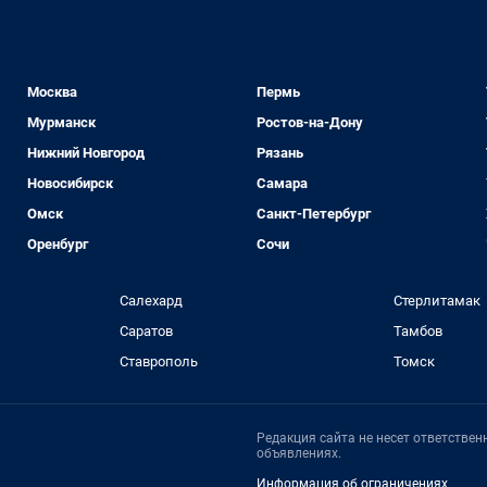
Москва
Пермь
Мурманск
Ростов-на-Дону
Нижний Новгород
Рязань
Новосибирск
Самара
Омск
Санкт-Петербург
Оренбург
Сочи
Салехард
Стерлитамак
Саратов
Тамбов
Ставрополь
Томск
Редакция сайта не несет ответстве
объявлениях.
Информация об ограничениях