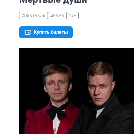
СПЕКТАКЛЬ
ДРАМА
12+
Купить билеты