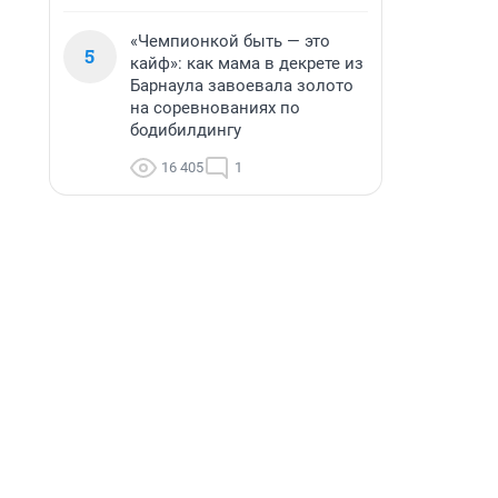
«Чемпионкой быть — это
5
кайф»: как мама в декрете из
Барнаула завоевала золото
на соревнованиях по
бодибилдингу
16 405
1