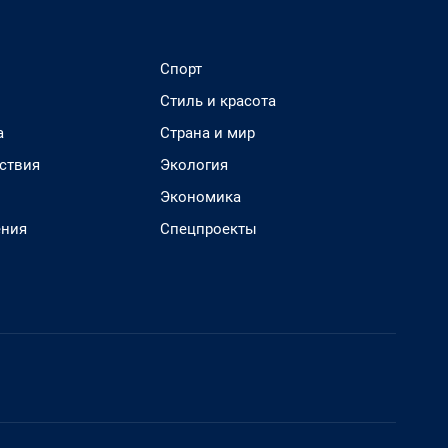
Спорт
Стиль и красота
а
Страна и мир
ствия
Экология
Экономика
ения
Спецпроекты