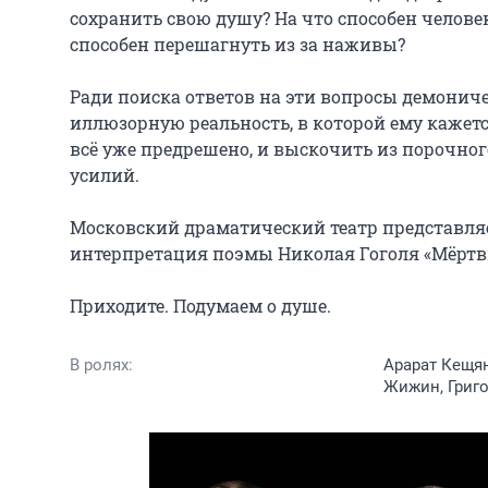
сохранить свою душу? На что способен человек 
способен перешагнуть из за наживы?

Ради поиска ответов на эти вопросы демониче
иллюзорную реальность, в которой ему кажется,
всё уже предрешено, и выскочить из порочно
усилий.

Московский драматический театр представляет
интерпретация поэмы Николая Гоголя «Мёртвы
Приходите. Подумаем о душе.
В ролях:
Арарат Кещян
Жижин, Григо