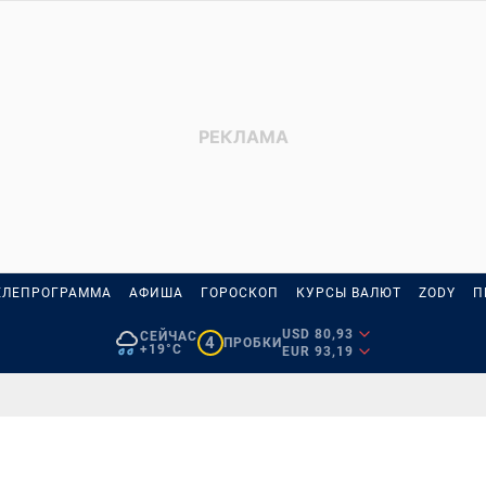
ЕЛЕПРОГРАММА
АФИША
ГОРОСКОП
КУРСЫ ВАЛЮТ
ZODY
П
USD 80,93
СЕЙЧАС
4
ПРОБКИ
+19°C
EUR 93,19