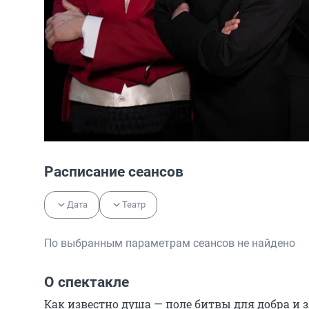
Расписание сеансов
Дата
Театр
По выбранным параметрам сеансов не найдено
О спектакле
Как известно душа — поле битвы для добра и 