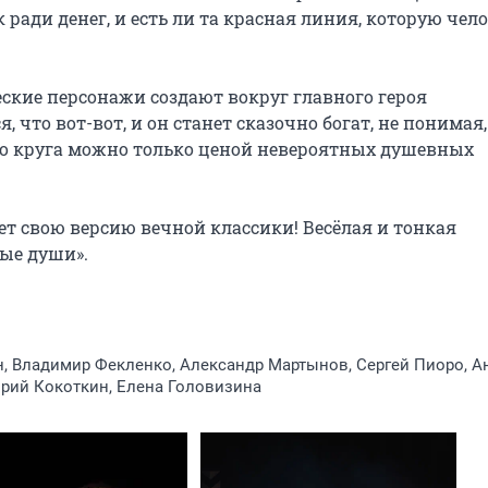
ради денег, и есть ли та красная линия, которую чело
ские персонажи создают вокруг главного героя 
 что вот-вот, и он станет сказочно богат, не понимая, 
го круга можно только ценой невероятных душевных 
 свою версию вечной классики! Весёлая и тонкая 
е души».

, Владимир Фекленко, Александр Мартынов, Сергей Пиоро, А
рий Кокоткин, Елена Головизина