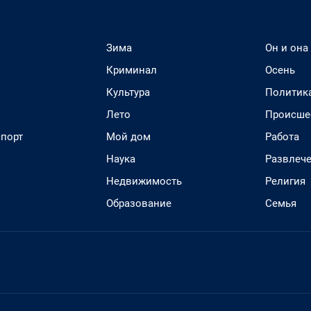
Зима
Он и она
Криминал
Осень
Культура
Политик
Лето
Происше
спорт
Мой дом
Работа
Наука
Развлеч
Недвижимость
Религия
Образование
Семья