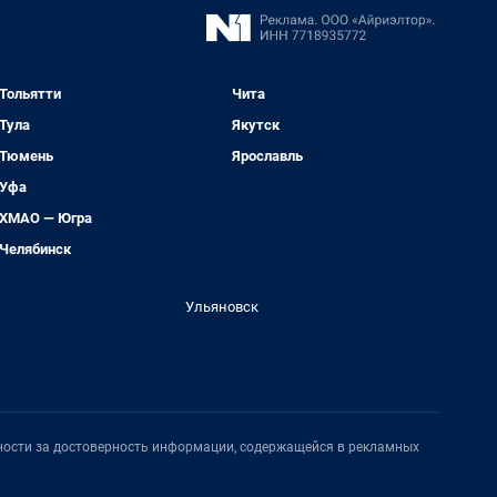
Тольятти
Чита
Тула
Якутск
Тюмень
Ярославль
Уфа
ХМАО — Югра
Челябинск
Ульяновск
нности за достоверность информации, содержащейся в рекламных