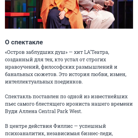
О спектакле
«Остров заблудших душ» — хит LA’Театра, 
созданный для тех, кто устал от строгих 
нравоучений, философских размышлений и 
банальных сюжетов. Это история любви, измен, 
интеллектуальных поединков.

Спектакль поставлен по одной из известнейших 
пьес самого блестящего ирониста нашего времени 
Вуди Аллена Central Park West.

В центре действия Филлис — успешный 
психоаналитик, независимая бизнес-леди, 