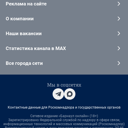
Реклама на сайте
О компании
Наши вакансии
Статистика канала в MAX
Все города сети
Мы в соцсетях
Контактные данные для Роскомнадзора и государственных органов
Сетевое издание «Барнаул онлайн» (18+)
Зарегистрировано Федеральной службой по надзору в сфере связи,
информационных технологий и массовых коммуникаций (Роскомнадзор)
Регистрационный номер и дата принятия решения о регистрации: ЭЛ №