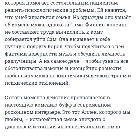
которая помогает состоятельным пациентам 
решить психологические проблемы. Ей кажется, 
что у неё идеальная семья. Но однажды она узнаёт 
об измене мужа, адвоката Сэма. Филлис, конечно, 
не составляет труда вычислить, к кому 
собирается уйти Сэм. Она вызывает к себе 
лучшую подругу Кэрол, чтобы поделиться с ней 
фактами неверности мужа и обсудить личность 
разлучницы. А на самом деле — чтобы узнать все 
обстоятельства измены и изощрённо разнести 
любовницу мужа по кирпичикам детских травм и 
психических отклонений.

С этого момента действие превращается в 
настоящую комедию-буфф в современном 
роскошном интерьере. Это тот Аллен, которого мы 
любим, — искромётная смесь анекдота с 
диагнозом и тонкий интеллектуальный юмор.
