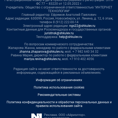
ФС 77 – 83220 от 12.05.2022 г.
Учредитель: Общество с ограниченной ответственностью "ИНТЕРНЕТ
ТЕХНОЛОГИИ"
Главный редактор: Ефремов Анатолий Павлович
Адрес редакции: 630099, Россия, Новосибирск, ул. Ленина, д. 12, 6 этаж,
телефон 8 (912) 222-00-14
Электронный адрес редакции:
ngs22@shkulev.ru
Контактные данные для Роскомнадзора и государственных органов:
juristnsk@shkulev.ru
Техподдержка:
help@shkulev.ru
По вопросам коммерческого сотрудничества:
Жапарова Жанна, менеджер по работе с федеральными клиентами
zhanna.zhaparova@shkulev.ru
, моб. + 7 982 640 34 32
Ревина Мария, директор по работе с федеральными клиентами
mariya.revina@shkulev.ru
, моб. +7 910 402 4056
Редакция сайта не несет ответственности за достоверность
информации, содержащейся в рекламных объявлениях.
Информация об ограничениях
Политика использования cookies
Рекомендательные системы
Политика конфиденциальности и обработки персональных данных и
правила использования сайта