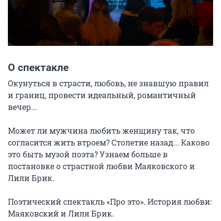
О спектакле
Окунуться в страсти, любовь, не знавшую правил 
и границ, провести идеальный, романтичный 
вечер...

Может ли мужчина любить женщину так, что 
согласится жить втроем? Столетие назад... Каково 
это быть музой поэта? Узнаем больше в 
постановке о страстной любви Маяковского и 
Лили Брик.

Поэтический спектакль «Про это». История любви: 
Маяковский и Лиля Брик.
