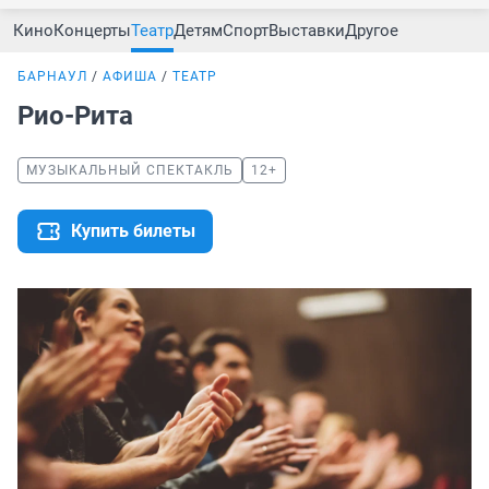
Кино
Концерты
Театр
Детям
Спорт
Выставки
Другое
БАРНАУЛ
АФИША
ТЕАТР
Рио-Рита
МУЗЫКАЛЬНЫЙ СПЕКТАКЛЬ
12+
Купить билеты