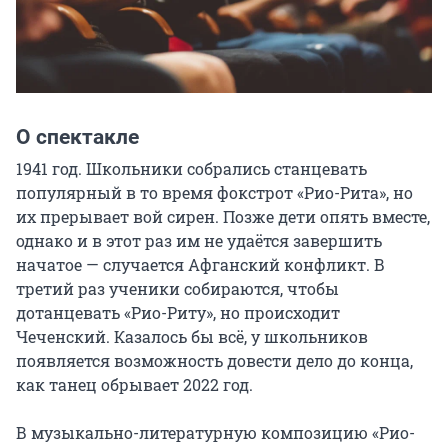
О спектакле
1941 год. Школьники собрались станцевать 
популярный в то время фокстрот «Рио-Рита», но 
их прерывает вой сирен. Позже дети опять вместе, 
однако и в этот раз им не удаётся завершить 
начатое — случается Афганский конфликт. В 
третий раз ученики собираются, чтобы 
дотанцевать «Рио-Риту», но происходит 
Чеченский. Казалось бы всё, у школьников 
появляется возможность довести дело до конца, 
как танец обрывает 2022 год.

В музыкально-литературную композицию «Рио-