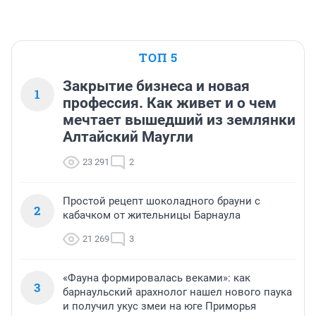
ТОП 5
Закрытие бизнеса и новая
1
профессия. Как живет и о чем
мечтает вышедший из землянки
Алтайский Маугли
23 291
2
Простой рецепт шоколадного брауни с
2
кабачком от жительницы Барнаула
21 269
3
«Фауна формировалась веками»: как
3
барнаульский арахнолог нашел нового паука
и получил укус змеи на юге Приморья