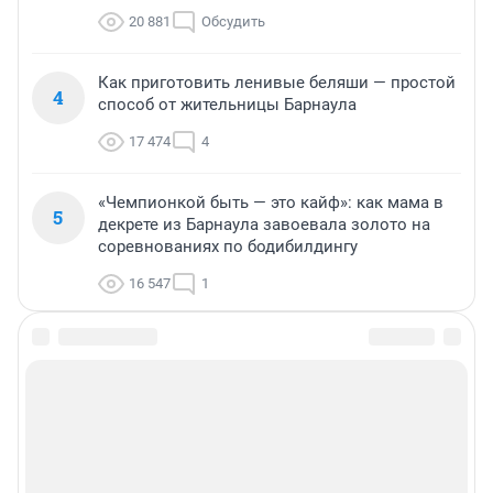
20 881
Обсудить
Как приготовить ленивые беляши — простой
4
способ от жительницы Барнаула
17 474
4
«Чемпионкой быть — это кайф»: как мама в
5
декрете из Барнаула завоевала золото на
соревнованиях по бодибилдингу
16 547
1