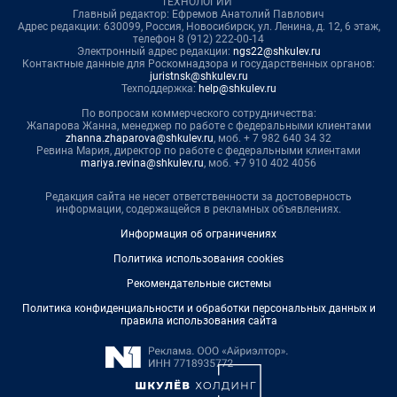
ТЕХНОЛОГИИ"
Главный редактор: Ефремов Анатолий Павлович
Адрес редакции: 630099, Россия, Новосибирск, ул. Ленина, д. 12, 6 этаж,
телефон 8 (912) 222-00-14
Электронный адрес редакции:
ngs22@shkulev.ru
Контактные данные для Роскомнадзора и государственных органов:
juristnsk@shkulev.ru
Техподдержка:
help@shkulev.ru
По вопросам коммерческого сотрудничества:
Жапарова Жанна, менеджер по работе с федеральными клиентами
zhanna.zhaparova@shkulev.ru
, моб. + 7 982 640 34 32
Ревина Мария, директор по работе с федеральными клиентами
mariya.revina@shkulev.ru
, моб. +7 910 402 4056
Редакция сайта не несет ответственности за достоверность
информации, содержащейся в рекламных объявлениях.
Информация об ограничениях
Политика использования cookies
Рекомендательные системы
Политика конфиденциальности и обработки персональных данных и
правила использования сайта