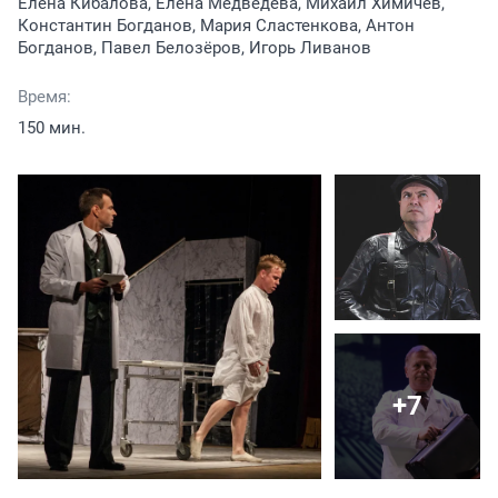
Елена Кибалова, Елена Медведева, Михаил Химичев,
Константин Богданов, Мария Сластенкова, Антон
Богданов, Павел Белозёров, Игорь Ливанов
Время:
150 мин.
+7