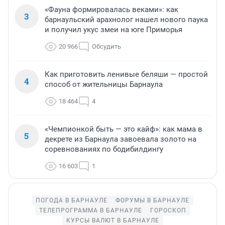
«Фауна формировалась веками»: как
3
барнаульский арахнолог нашел нового паука
и получил укус змеи на юге Приморья
20 966
Обсудить
Как приготовить ленивые беляши — простой
4
способ от жительницы Барнаула
18 464
4
«Чемпионкой быть — это кайф»: как мама в
5
декрете из Барнаула завоевала золото на
соревнованиях по бодибилдингу
16 603
1
ПОГОДА В БАРНАУЛЕ
ФОРУМЫ В БАРНАУЛЕ
ТЕЛЕПРОГРАММА В БАРНАУЛЕ
ГОРОСКОП
КУРСЫ ВАЛЮТ В БАРНАУЛЕ