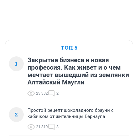
ТОП 5
Закрытие бизнеса и новая
1
профессия. Как живет и о чем
мечтает вышедший из землянки
Алтайский Маугли
23 382
2
Простой рецепт шоколадного брауни с
2
кабачком от жительницы Барнаула
21 319
3