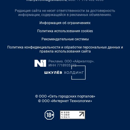
Редакция сайта не несет ответственности за достоверность
информации, содержащейся в рекламных объявлениях.
Информация об ограничениях
Политика использования cookies
Рекомендательные системы
Политика конфиденциальности и обработки персональных данных и
правила использования сайта
© ООО «Сеть городских порталов»
© ООО «Интернет Технологии»