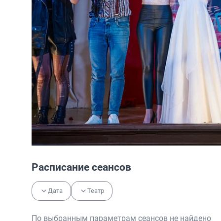
Расписание сеансов
Дата
Театр
По выбранным параметрам сеансов не найдено