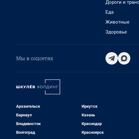
Дороги и тран
Еда
Животные
Здоровье
Мы в соцсетях
Архангельск
Иркутск
Барнаул
Казань
Владивосток
Краснодар
Волгоград
Красноярск