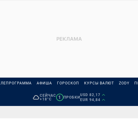
ЕЛЕПРОГРАММА
АФИША
ГОРОСКОП
КУРСЫ ВАЛЮТ
ZODY
П
USD 82,17
СЕЙЧАС
1
ПРОБКИ
+18°C
EUR 94,84