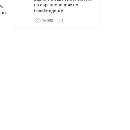
на соревнованиях по
, 
бодибилдингу
ро 
16 592
1