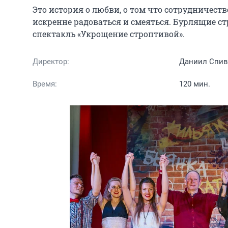
Это история о любви, о том что сотрудничест
искренне радоваться и смеяться. Бурлящие стр
спектакль «Укрощение строптивой».
Директор:
Даниил Спив
Время:
120 мин.