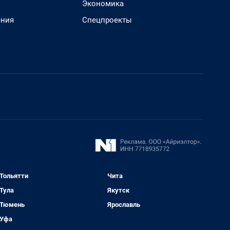
Экономика
ения
Спецпроекты
Тольятти
Чита
Тула
Якутск
Тюмень
Ярославль
Уфа