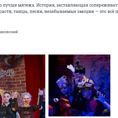
во лучше мятежа. История, заставляющая сопереживать
асти, танцы, песни, незабываемые эмоции — это всё п
аковский