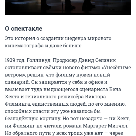
О спектакле
Это история о создании шедевра мирового 
кинематографа и даже больше!

1939 год. Голливуд. Продюсер Дэвид Селзник 
останавливает съёмки нового фильма «Унесённые 
ветром», решив, что фильму нужен новый 
сценарий. Он запирается у себя в офисе и 
вызывает туда выдающегося сценариста Бена 
Хекта и гениального режиссёра Виктора 
Флеминга, единственных людей, по его мнению, 
способных спасти эту уже казалось бы 
безнадёжную картину. Но вот незадача — ни Хект, 
ни Флеминг не читали романа Маргарет Митчел. 
Но обратного пути у всех троих уже нет — через 