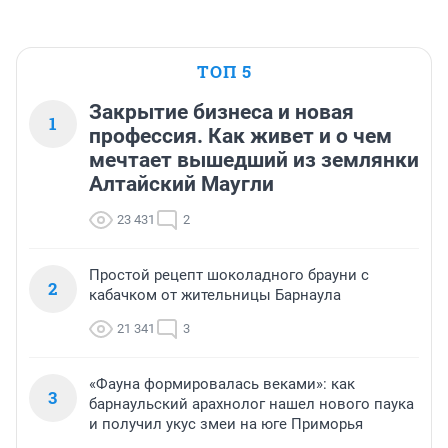
ТОП 5
Закрытие бизнеса и новая
1
профессия. Как живет и о чем
мечтает вышедший из землянки
Алтайский Маугли
23 431
2
Простой рецепт шоколадного брауни с
2
кабачком от жительницы Барнаула
21 341
3
«Фауна формировалась веками»: как
3
барнаульский арахнолог нашел нового паука
и получил укус змеи на юге Приморья