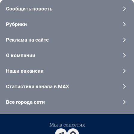
Сообщить новость
Рубрики
Реклама на сайте
О компании
Наши вакансии
Статистика канала в MAX
Все города сети
Мы в соцсетях