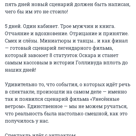
пять дней новый сценарий должен быть написан, 
чего бы им это не стоило!

5 дней. Один кабинет. Трое мужчин и книга. 
Отчаяние и вдохновение. Отрицание и принятие. 
Смех и слёзы. Миниатюры и танцы.. и как финал 
— готовый сценарий легендарного фильма, 
который завоюет 8 статуэток Оскара и станет 
самым кассовым в истории Голливуда вплоть до 
наших дней!

Удивительно то, что события, о которых идёт речь 
в спектакле, произошли на самом деле — именно 
так и появился сценарий фильма «Унесённые 
ветром». Единственное — мы не можем ручаться, 
что реальность была настолько смешной, как это 
получилось у нас.

Спектакль идёт с антрактом.
