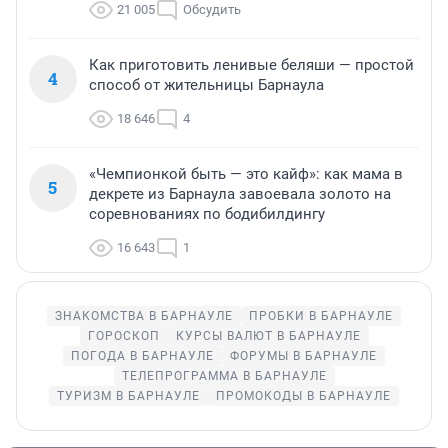
21 005
Обсудить
Как приготовить ленивые беляши — простой
4
способ от жительницы Барнаула
18 646
4
«Чемпионкой быть — это кайф»: как мама в
5
декрете из Барнаула завоевала золото на
соревнованиях по бодибилдингу
16 643
1
ЗНАКОМСТВА В БАРНАУЛЕ
ПРОБКИ В БАРНАУЛЕ
ГОРОСКОП
КУРСЫ ВАЛЮТ В БАРНАУЛЕ
ПОГОДА В БАРНАУЛЕ
ФОРУМЫ В БАРНАУЛЕ
ТЕЛЕПРОГРАММА В БАРНАУЛЕ
ТУРИЗМ В БАРНАУЛЕ
ПРОМОКОДЫ В БАРНАУЛЕ