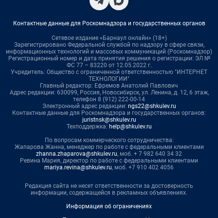
Контактные данные для Роскомнадзора и государственных органов
Сетевое издание «Барнаул онлайн» (18+)
Зарегистрировано Федеральной службой по надзору в сфере связи,
информационных технологий и массовых коммуникаций (Роскомнадзор)
Регистрационный номер и дата принятия решения о регистрации: ЭЛ №
ФС 77 – 83220 от 12.05.2022 г.
Учредитель: Общество с ограниченной ответственностью "ИНТЕРНЕТ
ТЕХНОЛОГИИ"
Главный редактор: Ефремов Анатолий Павлович
Адрес редакции: 630099, Россия, Новосибирск, ул. Ленина, д. 12, 6 этаж,
телефон 8 (912) 222-00-14
Электронный адрес редакции:
ngs22@shkulev.ru
Контактные данные для Роскомнадзора и государственных органов:
juristnsk@shkulev.ru
Техподдержка:
help@shkulev.ru
По вопросам коммерческого сотрудничества:
Жапарова Жанна, менеджер по работе с федеральными клиентами
zhanna.zhaparova@shkulev.ru
, моб. + 7 982 640 34 32
Ревина Мария, директор по работе с федеральными клиентами
mariya.revina@shkulev.ru
, моб. +7 910 402 4056
Редакция сайта не несет ответственности за достоверность
информации, содержащейся в рекламных объявлениях.
Информация об ограничениях