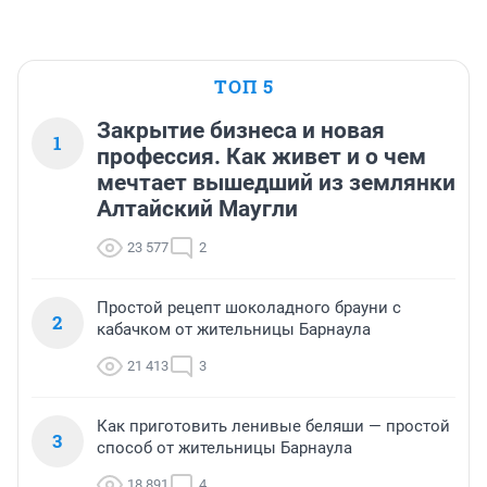
ТОП 5
Закрытие бизнеса и новая
1
профессия. Как живет и о чем
мечтает вышедший из землянки
Алтайский Маугли
23 577
2
Простой рецепт шоколадного брауни с
2
кабачком от жительницы Барнаула
21 413
3
Как приготовить ленивые беляши — простой
3
способ от жительницы Барнаула
18 891
4