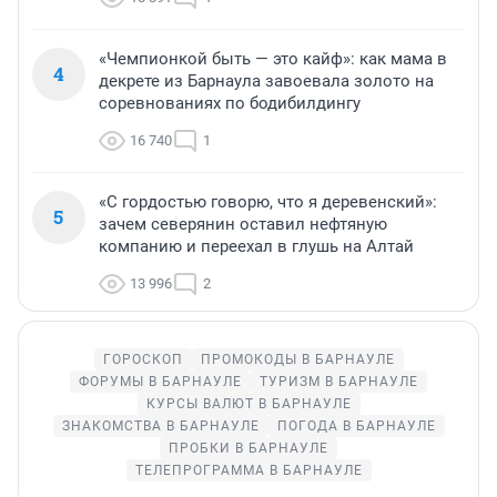
«Чемпионкой быть — это кайф»: как мама в
4
декрете из Барнаула завоевала золото на
соревнованиях по бодибилдингу
16 740
1
«С гордостью говорю, что я деревенский»:
5
зачем северянин оставил нефтяную
компанию и переехал в глушь на Алтай
13 996
2
ГОРОСКОП
ПРОМОКОДЫ В БАРНАУЛЕ
ФОРУМЫ В БАРНАУЛЕ
ТУРИЗМ В БАРНАУЛЕ
КУРСЫ ВАЛЮТ В БАРНАУЛЕ
ЗНАКОМСТВА В БАРНАУЛЕ
ПОГОДА В БАРНАУЛЕ
ПРОБКИ В БАРНАУЛЕ
ТЕЛЕПРОГРАММА В БАРНАУЛЕ