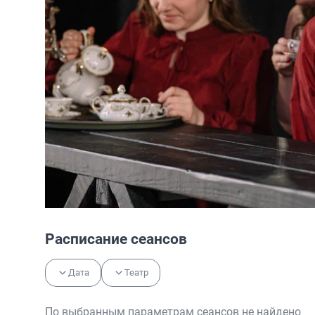
Расписание сеансов
Дата
Театр
По выбранным параметрам сеансов не найдено