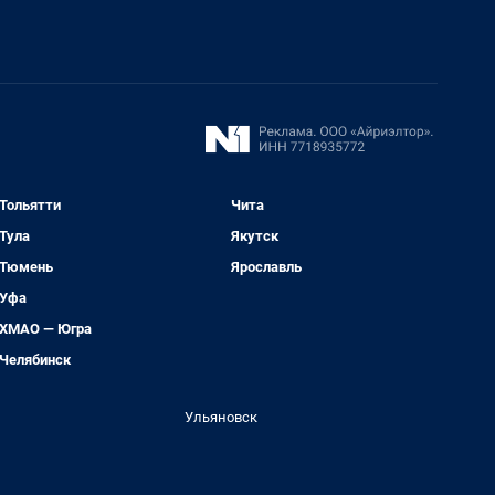
Тольятти
Чита
Тула
Якутск
Тюмень
Ярославль
Уфа
ХМАО — Югра
Челябинск
Ульяновск