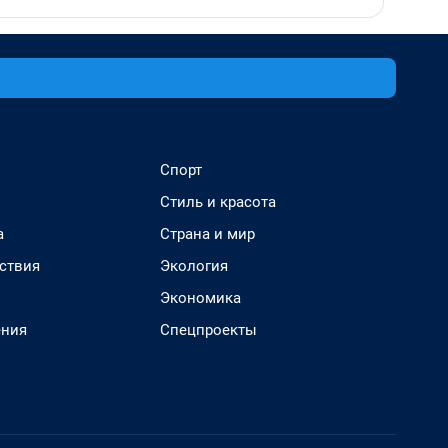
Спорт
Стиль и красота
а
Страна и мир
ствия
Экология
Экономика
ения
Спецпроекты