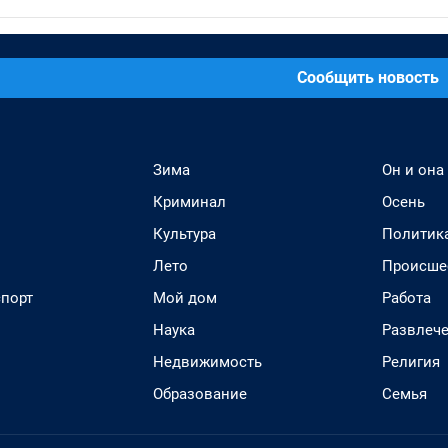
Сообщить новость
Зима
Он и она
Криминал
Осень
Культура
Политик
Лето
Происше
спорт
Мой дом
Работа
Наука
Развлеч
Недвижимость
Религия
Образование
Семья