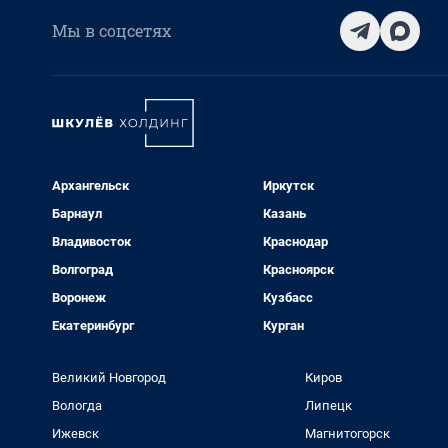
Мы в соцсетях
Архангельск
Иркутск
Барнаул
Казань
Владивосток
Краснодар
Волгоград
Красноярск
Воронеж
Кузбасс
Екатеринбург
Курган
Великий Новгород
Киров
Вологда
Липецк
Ижевск
Магнитогорск