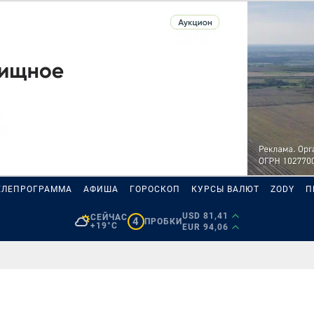
ЕЛЕПРОГРАММА
АФИША
ГОРОСКОП
КУРСЫ ВАЛЮТ
ZODY
П
USD 81,41
СЕЙЧАС
4
ПРОБКИ
+19°C
EUR 94,06