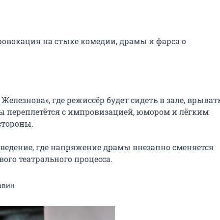
ровокация на стыке комедии, драмы и фарса о 
елезнова», где режиссёр будет сидеть в зале, врывать
сы переплетётся с импровизацией, юмором и лёгким 
тороны.

ведение, где напряжение драмы внезапно сменяется 
вого театрального процесса.
авин