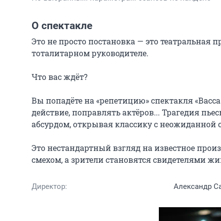
О спектакле
Это не просто постановка — это театральная п
тоталитарном руководителе.

Что вас ждёт?

Вы попадёте на «репетицию» спектакля «Васса Ж
действие, поправлять актёров... Трагедия пье
абсурдом, открывая классику с неожиданной с
Это нестандартный взгляд на известное произ
смехом, а зрители становятся свидетелями жи
Директор:
Александр С