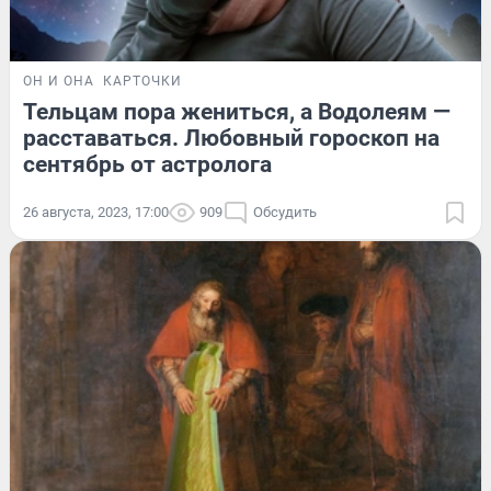
ОН И ОНА
КАРТОЧКИ
Тельцам пора жениться, а Водолеям —
расставаться. Любовный гороскоп на
сентябрь от астролога
26 августа, 2023, 17:00
909
Обсудить