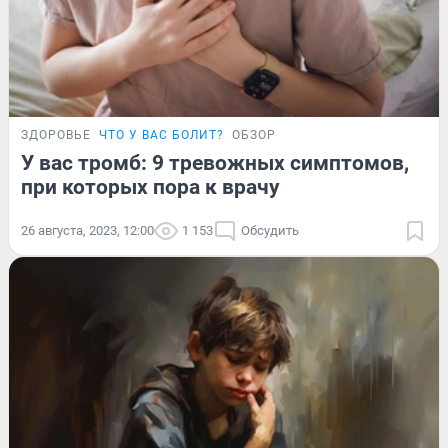
ЗДОРОВЬЕ
ЧТО У ВАС БОЛИТ?
ОБЗОР
У вас тромб: 9 тревожных симптомов,
при которых пора к врачу
26 августа, 2023, 12:00
1 153
Обсудить