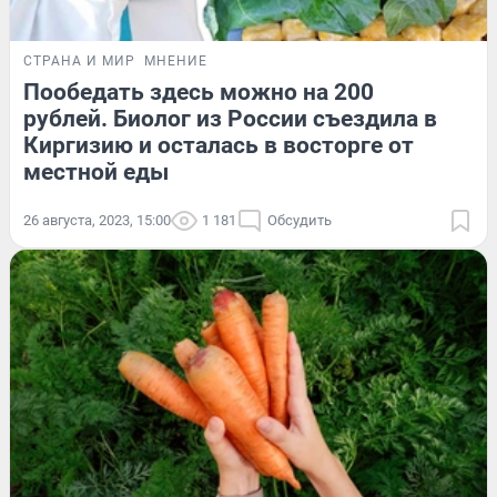
СТРАНА И МИР
МНЕНИЕ
Пообедать здесь можно на 200
рублей. Биолог из России съездила в
Киргизию и осталась в восторге от
местной еды
26 августа, 2023, 15:00
1 181
Обсудить