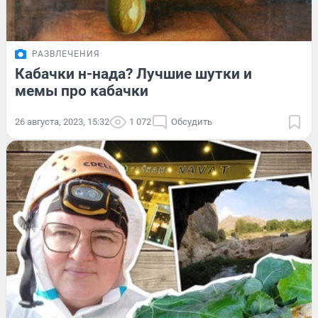
РАЗВЛЕЧЕНИЯ
Кабачки н-нада? Лучшие шутки и
мемы про кабачки
26 августа, 2023, 15:32
1 072
Обсудить