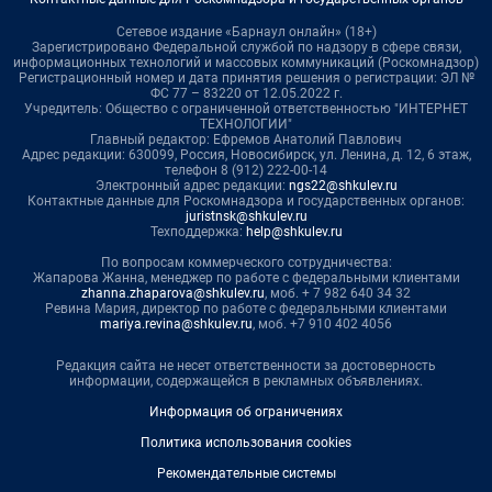
Сетевое издание «Барнаул онлайн» (18+)
Зарегистрировано Федеральной службой по надзору в сфере связи,
информационных технологий и массовых коммуникаций (Роскомнадзор)
Регистрационный номер и дата принятия решения о регистрации: ЭЛ №
ФС 77 – 83220 от 12.05.2022 г.
Учредитель: Общество с ограниченной ответственностью "ИНТЕРНЕТ
ТЕХНОЛОГИИ"
Главный редактор: Ефремов Анатолий Павлович
Адрес редакции: 630099, Россия, Новосибирск, ул. Ленина, д. 12, 6 этаж,
телефон 8 (912) 222-00-14
Электронный адрес редакции:
ngs22@shkulev.ru
Контактные данные для Роскомнадзора и государственных органов:
juristnsk@shkulev.ru
Техподдержка:
help@shkulev.ru
По вопросам коммерческого сотрудничества:
Жапарова Жанна, менеджер по работе с федеральными клиентами
zhanna.zhaparova@shkulev.ru
, моб. + 7 982 640 34 32
Ревина Мария, директор по работе с федеральными клиентами
mariya.revina@shkulev.ru
, моб. +7 910 402 4056
Редакция сайта не несет ответственности за достоверность
информации, содержащейся в рекламных объявлениях.
Информация об ограничениях
Политика использования cookies
Рекомендательные системы