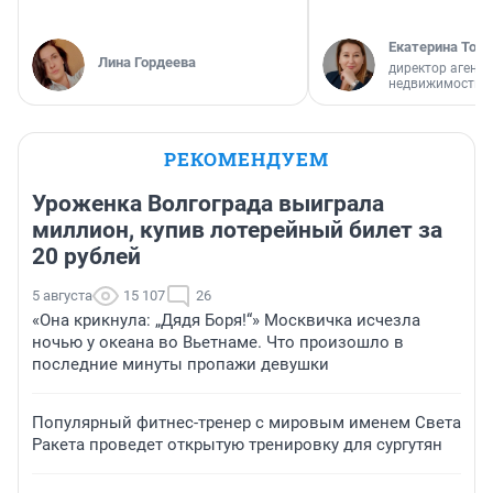
Екатерина Торо
Лина Гордеева
директор агентс
недвижимости
РЕКОМЕНДУЕМ
Уроженка Волгограда выиграла
миллион, купив лотерейный билет за
20 рублей
5 августа
15 107
26
«Она крикнула: „Дядя Боря!“» Москвичка исчезла
ночью у океана во Вьетнаме. Что произошло в
последние минуты пропажи девушки
Популярный фитнес-тренер с мировым именем Света
Ракета проведет открытую тренировку для сургутян