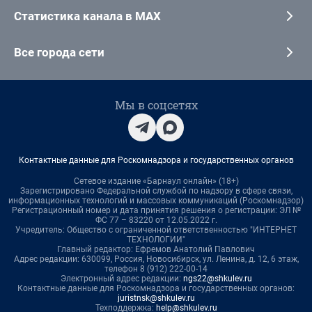
Статистика канала в MAX
Все города сети
Мы в соцсетях
Контактные данные для Роскомнадзора и государственных органов
Сетевое издание «Барнаул онлайн» (18+)
Зарегистрировано Федеральной службой по надзору в сфере связи,
информационных технологий и массовых коммуникаций (Роскомнадзор)
Регистрационный номер и дата принятия решения о регистрации: ЭЛ №
ФС 77 – 83220 от 12.05.2022 г.
Учредитель: Общество с ограниченной ответственностью "ИНТЕРНЕТ
ТЕХНОЛОГИИ"
Главный редактор: Ефремов Анатолий Павлович
Адрес редакции: 630099, Россия, Новосибирск, ул. Ленина, д. 12, 6 этаж,
телефон 8 (912) 222-00-14
Электронный адрес редакции:
ngs22@shkulev.ru
Контактные данные для Роскомнадзора и государственных органов:
juristnsk@shkulev.ru
Техподдержка:
help@shkulev.ru