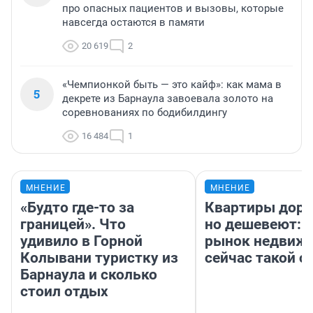
про опасных пациентов и вызовы, которые
навсегда остаются в памяти
20 619
2
«Чемпионкой быть — это кайф»: как мама в
5
декрете из Барнаула завоевала золото на
соревнованиях по бодибилдингу
16 484
1
МНЕНИЕ
МНЕНИЕ
«Будто где-то за
Квартиры дор
границей». Что
но дешевеют: 
удивило в Горной
рынок недвиж
Колывани туристку из
сейчас такой 
Барнаула и сколько
стоил отдых