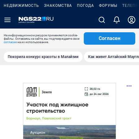
НЕДВИЖИМОСТЬ
ЗНАКОМСТВА
ПОГОДА
ФОРУМЫ
ТЕЛЕПР
На информационном ресурсе применяются cookie-
Согласен
файлы. Оставаясь на сайте, вы подтверждаете свое
согласие
на их использование.
Покорила конкурс красоты в Малайзии
Как живет Алтайский Маугл