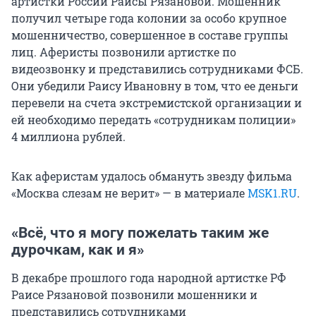
артистки России Раисы Рязановой. Мошенник
получил четыре года колонии за особо крупное
мошенничество, совершенное в составе группы
лиц. Аферисты позвонили артистке по
видеозвонку и представились сотрудниками ФСБ.
Они убедили Раису Ивановну в том, что ее деньги
перевели на счета экстремистской организации и
ей необходимо передать «сотрудникам полиции»
4 миллиона
рублей.
Как аферистам удалось обмануть звезду фильма
«Москва слезам не верит» — в материале
MSK1.RU
.
«Всё, что я могу пожелать таким же
дурочкам, как и я»
В декабре прошлого года народной артистке РФ
Раисе Рязановой позвонили мошенники и
представились сотрудниками