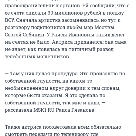
правоохранительных органов. Ей сообщили, что с
ее счета списали
30 миллионов
рублей в пользу
ВСУ. Сначала артистка засомневалась, но тут к
разговору подключился якобы мэр Москвы
Сергей Собянин. У Раисы Ивановны таких денег
на счетах не было. Актриса признается: она сама
не знает, как повелась на типичный развод
телефонных мошенников.
— Там у них целая процедура. Это произошло по
собственной глупости, на каком-то
необыкновенном вдруг доверии к тем словам,
которые были сказаны. Я это сделала по
собственной глупости, так мне и надо, —
рассказала MSK1.RU Раиса Рязанова.
Также актриса посоветовала всем обязательно
смотреть передачи по телевизору, где