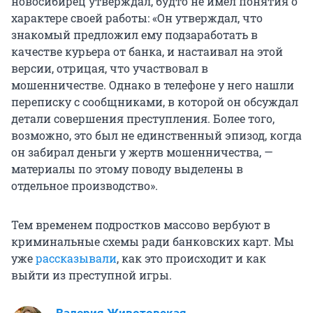
новосибирец утверждал, будто не имел понятия о
характере своей работы: «Он утверждал, что
знакомый предложил ему подзаработать в
качестве курьера от банка, и настаивал на этой
версии, отрицая, что участвовал в
мошенничестве. Однако в телефоне у него нашли
переписку с сообщниками, в которой он обсуждал
детали совершения преступления. Более того,
возможно, это был не единственный эпизод, когда
он забирал деньги у жертв мошенничества, —
материалы по этому поводу выделены в
отдельное производство».
Тем временем подростков массово вербуют в
криминальные схемы ради банковских карт. Мы
уже
рассказывали
, как это происходит и как
выйти из преступной игры.