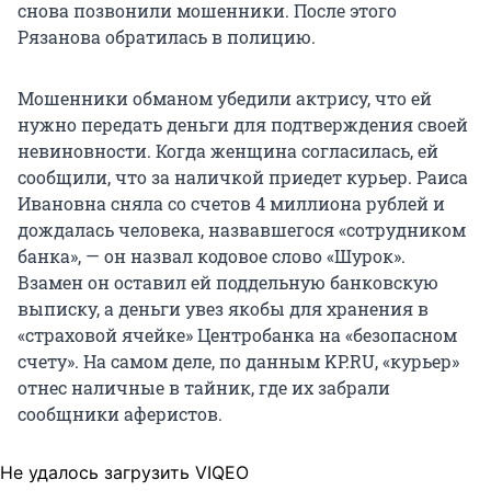
снова позвонили мошенники. После этого
Рязанова обратилась в полицию.
Мошенники обманом убедили актрису, что ей
нужно передать деньги для подтверждения своей
невиновности. Когда женщина согласилась, ей
сообщили, что за наличкой приедет курьер. Раиса
Ивановна сняла со счетов
4 миллиона
рублей и
дождалась человека, назвавшегося «сотрудником
банка», — он назвал кодовое слово «Шурок».
Взамен он оставил ей поддельную банковскую
выписку, а деньги увез якобы для хранения в
«страховой ячейке» Центробанка на «безопасном
счету». На самом деле, по данным KP.RU, «курьер»
отнес наличные в тайник, где их забрали
сообщники аферистов.
Не удалось загрузить VIQEO