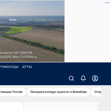
РОМОКОДЫ
ИГРЫ
 банщик России
Покорила конкурс красоты в Малайзии
Открыл нов