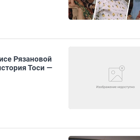
исе Рязановой
история Тоси —