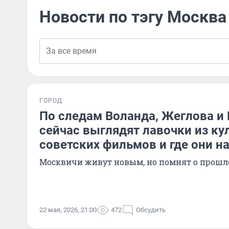
Новости по тэгу Москва
ГОРОД
По следам Воланда, Жеглова и
сейчас выглядят лавочки из ку
советских фильмов и где они н
Москвичи живут новым, но помнят о прош
22 мая, 2026, 21:00
472
Обсудить