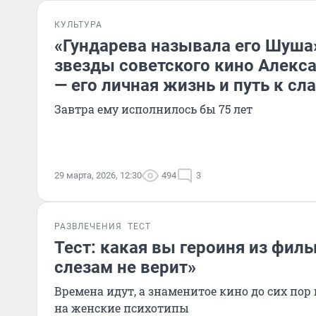
КУЛЬТУРА
«Гундарева называла его Шуша»
звезды советского кино Алек
— его личная жизнь и путь к сл
Завтра ему исполнилось бы 75 лет
29 марта, 2026, 12:30
494
3
РАЗВЛЕЧЕНИЯ
ТЕСТ
Тест: какая вы героиня из фил
слезам не верит»
Времена идут, а знаменитое кино до сих по
на женские психотипы