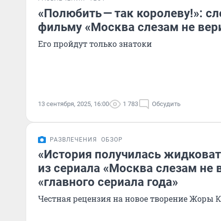
«Полюбить — так королеву!»: с
фильму «Москва слезам не вер
Его пройдут только знатоки
13 сентября, 2025, 16:00
1 783
Обсудить
РАЗВЛЕЧЕНИЯ
ОБЗОР
«История получилась жидковат
из сериала «Москва слезам не 
«главного сериала года»
Честная рецензия на новое творение Жоры