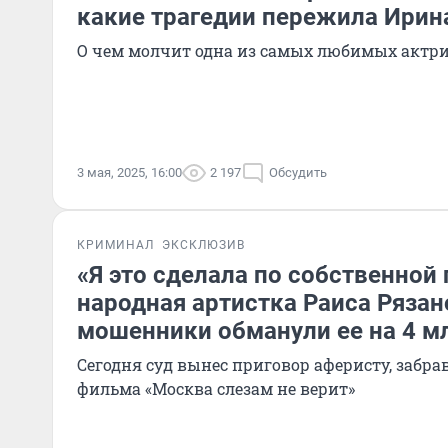
какие трагедии пережила Ирин
О чем молчит одна из самых любимых актри
3 мая, 2025, 16:00
2 197
Обсудить
КРИМИНАЛ
ЭКСКЛЮЗИВ
«Я это сделала по собственной 
народная артистка Раиса Рязано
мошенники обманули ее на 4 м
Сегодня суд вынес приговор аферисту, забра
фильма «Москва слезам не верит»