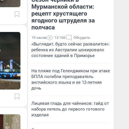
Мурманской области:
рецепт хрустящего
ягодного штруделя за
полчаса
19 часов
13 166
Обсудить
«Выглядит, будто сейчас развалится»:
ребенка из Австралии шокировало
состояние зданий в Приморье
На пляже под Геленджиком при атаке
БПЛА погибли преподаватель
английского языка и ее 12-летняя
дочь
Лицевая гладь для чайников: гайд от
набора петель до первого готового
изделия