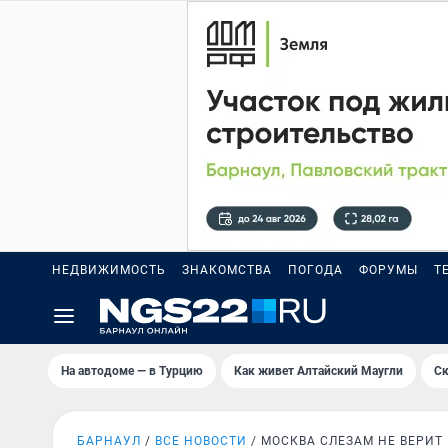
НЕДВИЖИМОСТЬ
ЗНАКОМСТВА
ПОГОДА
ФОРУМЫ
Т
На автодоме — в Турцию
Как живет Алтайский Маугли
Ск
БАРНАУЛ
ВСЕ НОВОСТИ
МОСКВА СЛЕЗАМ НЕ ВЕРИТ