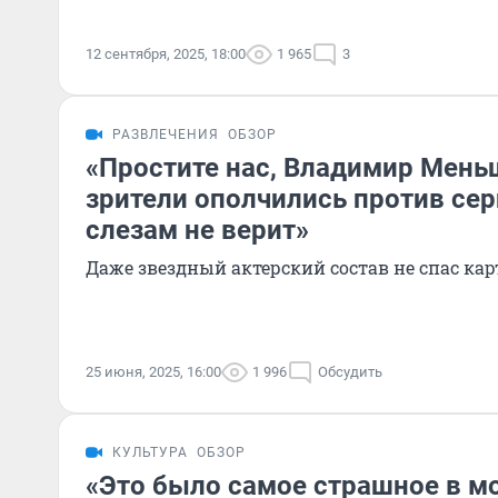
12 сентября, 2025, 18:00
1 965
3
РАЗВЛЕЧЕНИЯ
ОБЗОР
«Простите нас, Владимир Мень
зрители ополчились против се
слезам не верит»
Даже звездный актерский состав не спас ка
25 июня, 2025, 16:00
1 996
Обсудить
КУЛЬТУРА
ОБЗОР
«Это было самое страшное в м