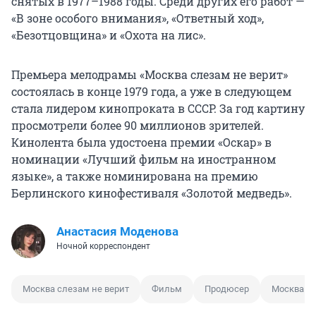
снятых в 1977–1988 годы. Среди других его работ —
«В зоне особого внимания», «Ответный ход»,
«Безотцовщина» и «Охота на лис».
Премьера мелодрамы «Москва слезам не верит»
состоялась в конце 1979 года, а уже в следующем
стала лидером кинопроката в СССР. За год картину
просмотрели более 90 миллионов зрителей.
Кинолента была удостоена премии «Оскар» в
номинации «Лучший фильм на иностранном
языке», а также номинирована на премию
Берлинского кинофестиваля «Золотой медведь».
Анастасия Моденова
Ночной корреспондент
Москва слезам не верит
Фильм
Продюсер
Москва