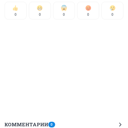
0
0
0
0
0
КОММЕНТАРИИ
0