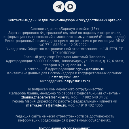
Контактные данные для Роскомнадзора и государственных органов
Сетевое издание «Барнаул онлайн» (18+)
Зарегистрировано Федеральной службой по надзору в сфере связи,
информационных технологий и массовых коммуникаций (Роскомнадзор)
Регистрационный номер и дата принятия решения о регистрации: ЭЛ №
ФС 77 – 83220 от 12.05.2022 г.
Учредитель: Общество с ограниченной ответственностью "ИНТЕРНЕТ
ТЕХНОЛОГИИ"
Главный редактор: Ефремов Анатолий Павлович
Адрес редакции: 630099, Россия, Новосибирск, ул. Ленина, д. 12, 6 этаж,
телефон 8 (912) 222-00-14
Электронный адрес редакции:
ngs22@shkulev.ru
Контактные данные для Роскомнадзора и государственных органов:
juristnsk@shkulev.ru
Техподдержка:
help@shkulev.ru
По вопросам коммерческого сотрудничества:
Жапарова Жанна, менеджер по работе с федеральными клиентами
zhanna.zhaparova@shkulev.ru
, моб. + 7 982 640 34 32
Ревина Мария, директор по работе с федеральными клиентами
mariya.revina@shkulev.ru
, моб. +7 910 402 4056
Редакция сайта не несет ответственности за достоверность
информации, содержащейся в рекламных объявлениях.
Информация об ограничениях