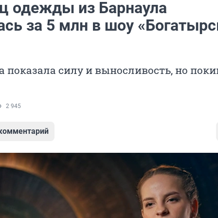
ц одежды из Барнаула
ась за 5 млн в шоу «Богатырс
 показала силу и выносливость, но пок
2 945
 комментарий