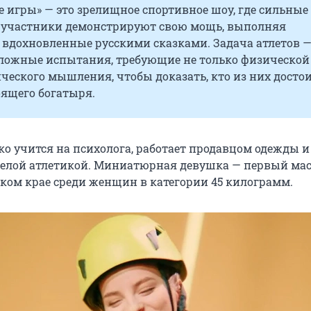
 игры» — это зрелищное спортивное шоу, где сильные
участники демонстрируют свою мощь, выполняя
 вдохновленные русскими сказками. Задача атлетов 
сложные испытания, требующие не только физической
ического мышления, чтобы доказать, кто из них досто
оящего богатыря.
ко учится на психолога, работает продавцом одежды и
елой атлетикой. Миниатюрная девушка — первый мас
ском крае среди женщин в категории 45 килограмм.