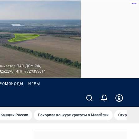
РОМОКОДЫ
ИГРЫ
 банщик России
Покорила конкурс красоты в Малайзии
Открыл нов