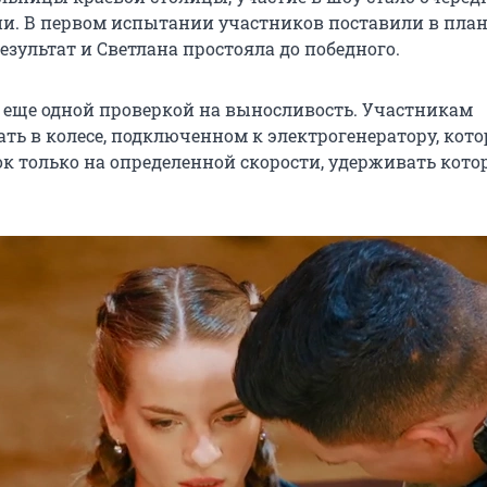
и. В первом испытании участников поставили в план
зультат и Светлана простояла до победного.
о еще одной проверкой на выносливость. Участникам
ать в колесе, подключенном к электрогенератору, кот
к только на определенной скорости, удерживать кот