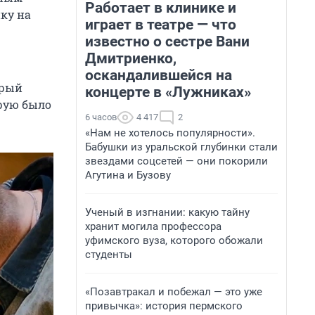
Работает в клинике и
ку на
играет в театре — что
известно о сестре Вани
Дмитриенко,
оскандалившейся на
орый
концерте в «Лужниках»
орую было
6 часов
4 417
2
«Нам не хотелось популярности».
Бабушки из уральской глубинки стали
звездами соцсетей — они покорили
Агутина и Бузову
Ученый в изгнании: какую тайну
хранит могила профессора
уфимского вуза, которого обожали
студенты
«Позавтракал и побежал — это уже
привычка»: история пермского