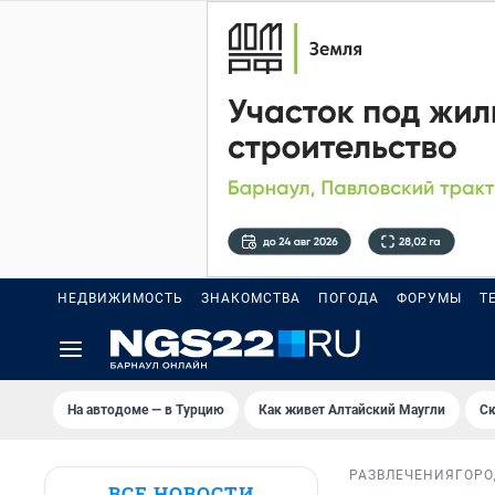
НЕДВИЖИМОСТЬ
ЗНАКОМСТВА
ПОГОДА
ФОРУМЫ
Т
На автодоме — в Турцию
Как живет Алтайский Маугли
Ск
РАЗВЛЕЧЕНИЯ
ГОРО
ВСЕ НОВОСТИ