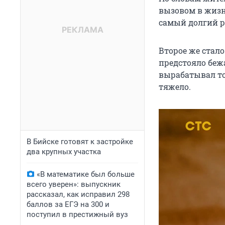
вызовом в жизн
самый долгий ре
Второе же стал
предстояло беж
вырабатывал то
тяжело.
В Бийске готовят к застройке
два крупных участка
«В математике был больше
всего уверен»: выпускник
рассказал, как исправил 298
баллов за ЕГЭ на 300 и
поступил в престижный вуз