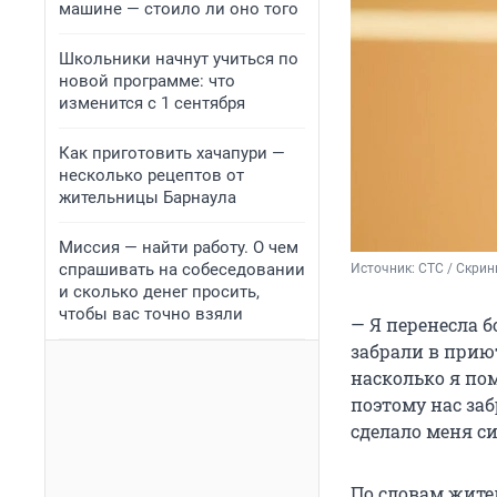
машине — стоило ли оно того
Школьники начнут учиться по
новой программе: что
изменится с 1 сентября
Как приготовить хачапури —
несколько рецептов от
жительницы Барнаула
Миссия — найти работу. О чем
спрашивать на собеседовании
Источник: 
СТС / Скри
и сколько денег просить,
чтобы вас точно взяли
— Я перенесла б
забрали в приют
насколько я по
поэтому нас заб
сделало меня си
По словам жите