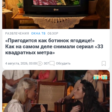
РАЗВЛЕЧЕНИЯ
ОКНА ТВ
ОБЗОР
«Пригодится как ботинок ягодице!»
Как на самом деле снимали сериал «33
квадратных метра»
4 августа, 2026, 03:00
307
Обсудить