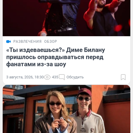
РАЗВЛЕЧЕНИЯ
ОБЗОР
«Ты издеваешься?» Диме Билану
пришлось оправдываться перед
фанатами из-за шоу
3 августа, 2026, 18:30
435
Обсудить