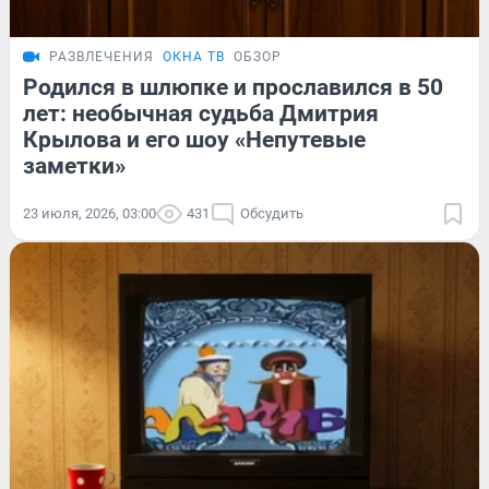
РАЗВЛЕЧЕНИЯ
ОКНА ТВ
ОБЗОР
Родился в шлюпке и прославился в 50
лет: необычная судьба Дмитрия
Крылова и его шоу «Непутевые
заметки»
23 июля, 2026, 03:00
431
Обсудить