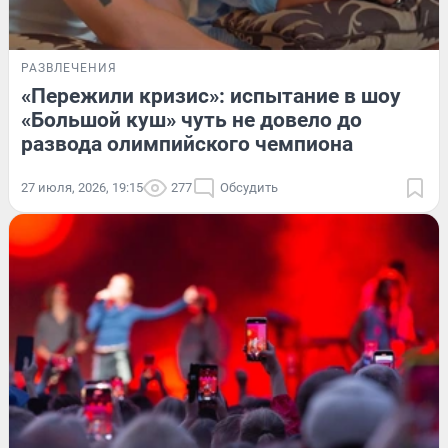
РАЗВЛЕЧЕНИЯ
«Пережили кризис»: испытание в шоу
«Большой куш» чуть не довело до
развода олимпийского чемпиона
27 июля, 2026, 19:15
277
Обсудить