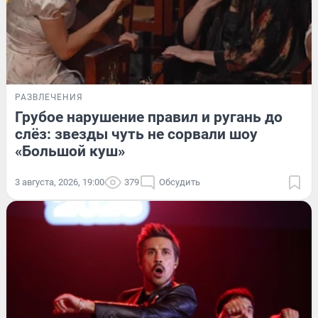
РАЗВЛЕЧЕНИЯ
Грубое нарушение правил и ругань до
слёз: звезды чуть не сорвали шоу
«Большой куш»
3 августа, 2026, 19:00
379
Обсудить