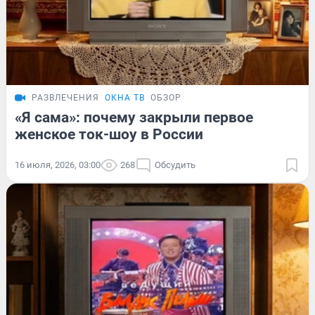
РАЗВЛЕЧЕНИЯ
ОКНА ТВ
ОБЗОР
«Я сама»: почему закрыли первое
женское ток-шоу в России
16 июля, 2026, 03:00
268
Обсудить