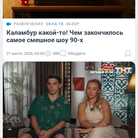
РАЗВЛЕЧЕНИЯ
ОКНА ТВ
ОБЗОР
Каламбур какой-то! Чем закончилось
самое смешное шоу 90-х
21 июля, 2026, 03:00
388
Обсудить