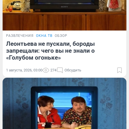
РАЗВЛЕЧЕНИЯ
ОКНА ТВ
ОБЗОР
Леонтьева не пускали, бороды
запрещали: чего вы не знали о
«Голубом огоньке»
1 августа, 2026, 03:00
274
Обсудить