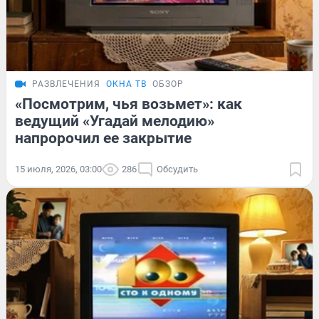
РАЗВЛЕЧЕНИЯ
ОКНА ТВ
ОБЗОР
«Посмотрим, чья возьмет»: как
ведущий «Угадай мелодию»
напророчил ее закрытие
15 июля, 2026, 03:00
286
Обсудить