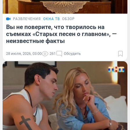
РАЗВЛЕЧЕНИЯ
ОКНА ТВ
ОБЗОР
Вы не поверите, что творилось на
съемках «Старых песен о главном», —
неизвестные факты
28 июля, 2026, 03:00
261
Обсудить