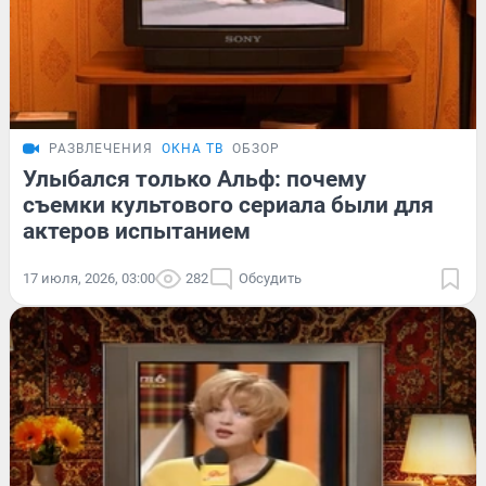
РАЗВЛЕЧЕНИЯ
ОКНА ТВ
ОБЗОР
Улыбался только Альф: почему
съемки культового сериала были для
актеров испытанием
17 июля, 2026, 03:00
282
Обсудить