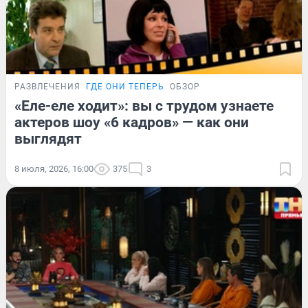
РАЗВЛЕЧЕНИЯ
ГДЕ ОНИ ТЕПЕРЬ
ОБЗОР
«Еле-еле ходит»: вы с трудом узнаете
актеров шоу «6 кадров» — как они
выглядят
8 июля, 2026, 16:00
375
3