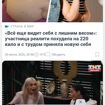
СТРАНА И МИР
«Всё еще видит себя с лишним весом»:
участница реалити похудела на 220
кило и с трудом приняла новую себя
30 июня, 2026, 20:30
415
Обсудить