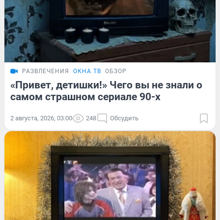
РАЗВЛЕЧЕНИЯ
ОКНА ТВ
ОБЗОР
«Привет, детишки!» Чего вы не знали о
самом страшном сериале 90-х
2 августа, 2026, 03:00
248
Обсудить