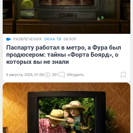
РАЗВЛЕЧЕНИЯ
ОКНА ТВ
ОБЗОР
Паспарту работал в метро, а Фура был
продюсером: тайны «Форта Боярд», о
которых вы не знали
6 августа, 2026, 01:00
201
Обсудить