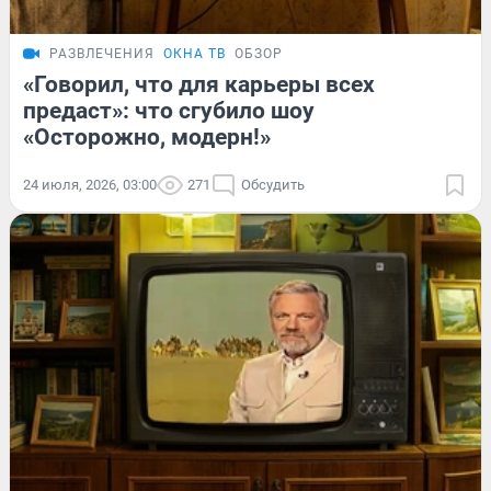
РАЗВЛЕЧЕНИЯ
ОКНА ТВ
ОБЗОР
«Говорил, что для карьеры всех
предаст»: что сгубило шоу
«Осторожно, модерн!»
24 июля, 2026, 03:00
271
Обсудить