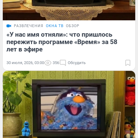
РАЗВЛЕЧЕНИЯ
ОКНА ТВ
ОБЗОР
«У нас имя отняли»: что пришлось
пережить программе «Время» за 58
лет в эфире
30 июля, 2026, 03:00
356
Обсудить