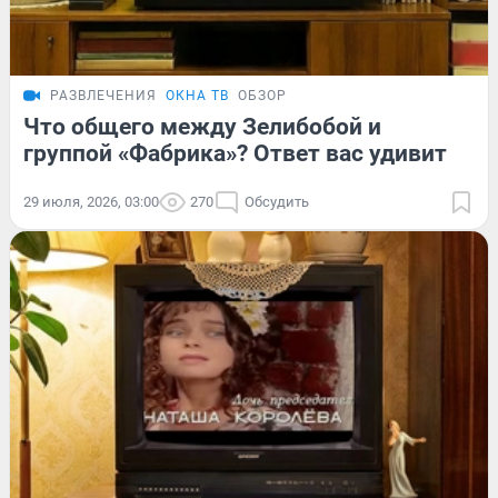
РАЗВЛЕЧЕНИЯ
ОКНА ТВ
ОБЗОР
Что общего между Зелибобой и
группой «Фабрика»? Ответ вас удивит
29 июля, 2026, 03:00
270
Обсудить