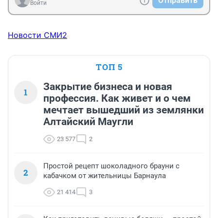
Отправить
Войти
Новости СМИ2
ТОП 5
Закрытие бизнеса и новая
1
профессия. Как живет и о чем
мечтает вышедший из землянки
Алтайский Маугли
23 577
2
Простой рецепт шоколадного брауни с
2
кабачком от жительницы Барнаула
21 414
3