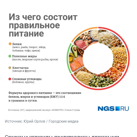
Источник: 
Юрий Орлов / Городские медиа
Сложные углеводы представлены длинными