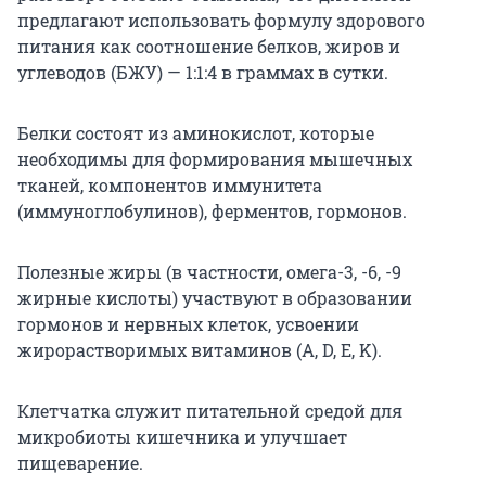
предлагают использовать формулу здорового
питания как соотношение белков, жиров и
углеводов (БЖУ) — 1:1:4 в граммах в сутки.
Белки состоят из аминокислот, которые
необходимы для формирования мышечных
тканей, компонентов иммунитета
(иммуноглобулинов), ферментов, гормонов.
Полезные жиры (в частности, омега-3, -6, -9
жирные кислоты) участвуют в образовании
гормонов и нервных клеток, усвоении
жирорастворимых витаминов (A, D, E, K).
Клетчатка служит питательной средой для
микробиоты кишечника и улучшает
пищеварение.