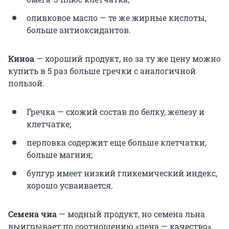
оливковое масло — те же жирные кислоты,
больше антиоксидантов.
Киноа
— хороший продукт, но за ту же цену можно
купить в 5 раз больше гречки с аналогичной
пользой.
Гречка — схожий состав по белку, железу и
клетчатке;
перловка содержит еще больше клетчатки,
больше магния;
булгур имеет низкий гликемический индекс,
хорошо усваивается.
Семена чиа
— модный продукт, но семена льна
выигрывает по соотношению «цена — качество».