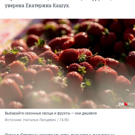
уверена Екатерина Кашух.
Выбирайте сезонные овощи и фрукты — они дешевле
Источник: 
Наталья Лапцевич / 74.RU