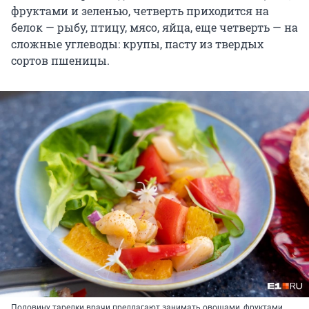
фруктами и зеленью, четверть приходится на
белок — рыбу, птицу, мясо, яйца, еще четверть — на
сложные углеводы: крупы, пасту из твердых
сортов пшеницы.
Половину тарелки врачи предлагают занимать овощами, фруктами