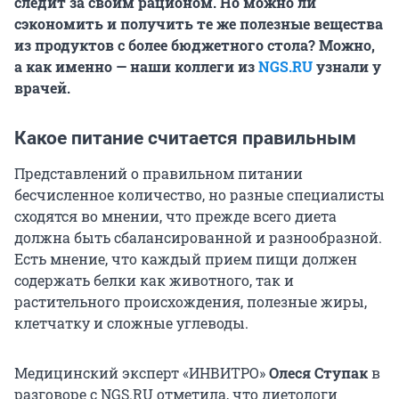
следит за своим рационом. Но можно ли
сэкономить и получить те же полезные вещества
из продуктов с более бюджетного стола? Можно,
а как именно — наши коллеги из
NGS.RU
узнали у
врачей.
Какое питание считается правильным
Представлений о правильном питании
бесчисленное количество, но разные специалисты
сходятся во мнении, что
прежде всего диета
должна быть сбалансированной и разнообразной.
Есть мнение, что каждый прием пищи должен
содержать белки как животного, так и
растительного происхождения, полезные жиры,
клетчатку и сложные углеводы.
Медицинский эксперт «ИНВИТРО»
Олеся Ступак
в
разговоре с NGS.RU отметила, что диетологи