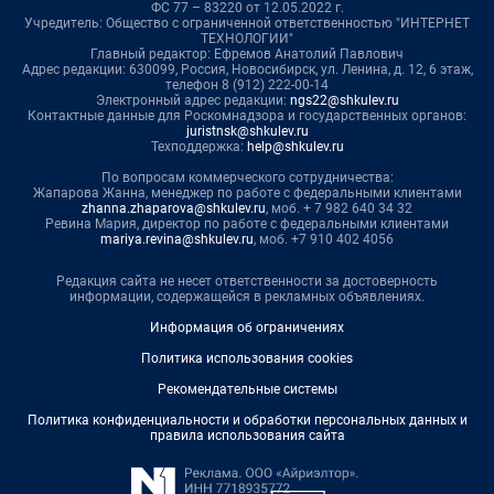
ФС 77 – 83220 от 12.05.2022 г.
Учредитель: Общество с ограниченной ответственностью "ИНТЕРНЕТ
ТЕХНОЛОГИИ"
Главный редактор: Ефремов Анатолий Павлович
Адрес редакции: 630099, Россия, Новосибирск, ул. Ленина, д. 12, 6 этаж,
телефон 8 (912) 222-00-14
Электронный адрес редакции:
ngs22@shkulev.ru
Контактные данные для Роскомнадзора и государственных органов:
juristnsk@shkulev.ru
Техподдержка:
help@shkulev.ru
По вопросам коммерческого сотрудничества:
Жапарова Жанна, менеджер по работе с федеральными клиентами
zhanna.zhaparova@shkulev.ru
, моб. + 7 982 640 34 32
Ревина Мария, директор по работе с федеральными клиентами
mariya.revina@shkulev.ru
, моб. +7 910 402 4056
Редакция сайта не несет ответственности за достоверность
информации, содержащейся в рекламных объявлениях.
Информация об ограничениях
Политика использования cookies
Рекомендательные системы
Политика конфиденциальности и обработки персональных данных и
правила использования сайта