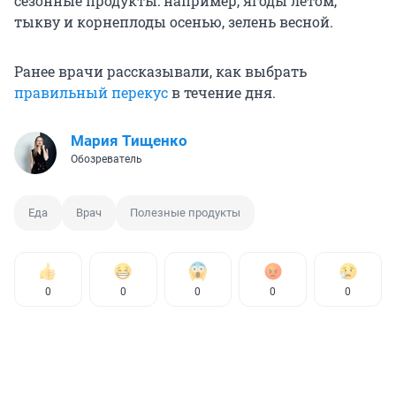
сезонные продукты: например, ягоды летом,
тыкву и корнеплоды осенью, зелень весной.
Ранее врачи рассказывали, как выбрать
правильный перекус
в течение дня.
Мария Тищенко
Обозреватель
Еда
Врач
Полезные продукты
0
0
0
0
0