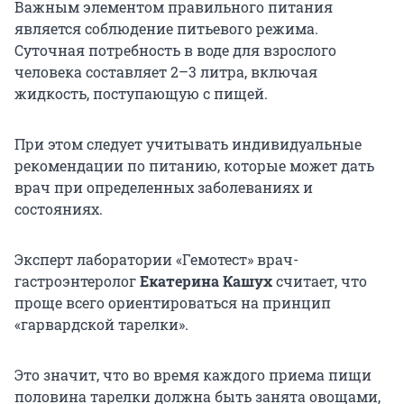
Важным элементом правильного питания
является соблюдение питьевого режима.
Суточная потребность в воде для взрослого
человека составляет 2–3 литра, включая
жидкость, поступающую с пищей.
При этом следует учитывать индивидуальные
рекомендации по питанию, которые может дать
врач при определенных заболеваниях и
состояниях.
Эксперт лаборатории «Гемотест» врач-
гастроэнтеролог
Екатерина Кашух
считает, что
проще всего ориентироваться на принцип
«гарвардской тарелки».
Это значит, что во время каждого приема пищи
половина тарелки должна быть занята овощами,