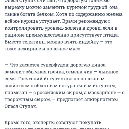
Олеся Ступак считает, что дорогую говяжью
вырезку можно заменить куриной грудкой: она
также богата белком. Хотя по содержанию железа
всё же курица уступает. Врачи рекомендуют
контролировать уровень железа в крови, если в
рационе преимущественно присутствует птица.
Вместо телятины можно взять индейку — это
тоже нежирное и полезное мясо.
— Что касается суперфудов: дорогую киноа
заменит обычная гречка, семена чиа — льняное
семя. Греческий йогурт схож по полезным
свойствам с обычным натуральным йогуртом,
пармезан — с российским сыром, а маскарпоне — с
творожным сыром, — предлагает альтернативы
Олеся Ступак.
Кроме того, эксперты советуют покупать