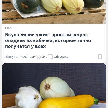
ЕДА
Вкуснейший ужин: простой рецепт
оладьев из кабачка, которые точно
получатся у всех
4 августа, 2026, 17:36
347
Обсудить