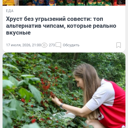
ЕДА
Хруст без угрызений совести: топ
альтернатив чипсам, которые реально
вкусные
17 июля, 2026, 21:00
273
Обсудить